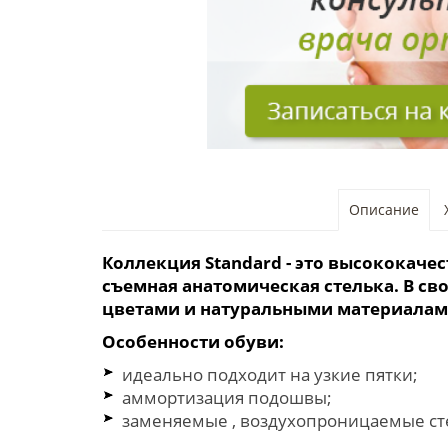
Описание
Коллекция Standard - это высококаче
съемная анатомическая стелька. В св
цветами и натуральными материалам
Особенности обуви:
идеально подходит на узкие пятки;
аммортизация подошвы;
заменяемые , воздухопроницаемые ст