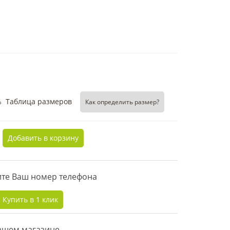
Таблица размеров
Как определить размер?
Добавить в корзину
дите Ваш номер телефона
Купить в 1 клик
нашем магазине