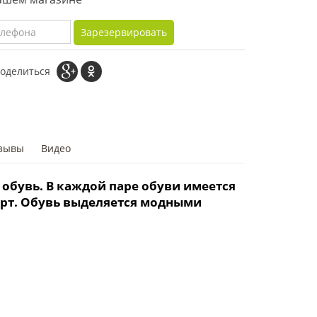
Зарезервировать
оделиться
зывы
Видео
 обувь. В каждой паре обуви имеется
форт. Обувь выделяется модными