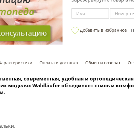
Добавить в избранное
П
Характеристики
Оплата и доставка
Обмен и возврат
От
ственная, современная, удобная и ортопедическая
оих моделях Waldläufer объединяет стиль и ком
и.
ельки.