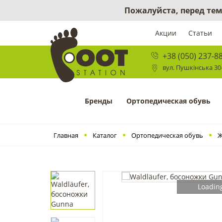
Пожалуйста, перед тем
Акции
Статьи
+38 (050) 237-8
вул. Пушкінська 30-
Бренды
Ортопедическая обувь
Главная
Каталог
Ортопедическая обувь
Ж
Loading