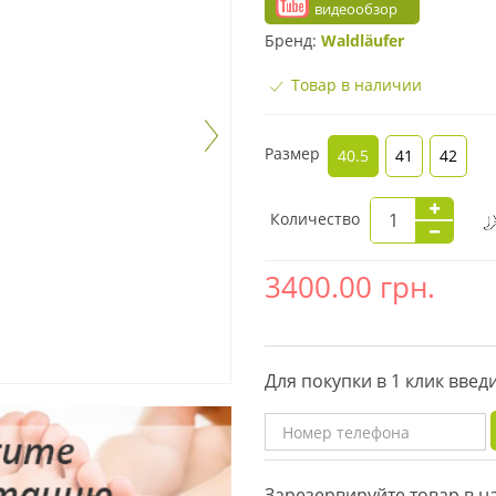
видеообзор
Бренд:
Waldläufer
Товар в наличии
Размер
40.5
41
42
Количество
3400.00
грн.
Для покупки в 1 клик вве
Зарезервируйте товар в 