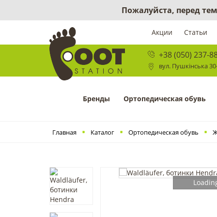
Пожалуйста, перед тем
Акции
Статьи
+38 (050) 237-8
вул. Пушкінська 30-
Бренды
Ортопедическая обувь
Главная
Каталог
Ортопедическая обувь
Ж
Loading