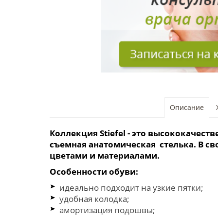
Описание
Коллекция Stiefel - это высококачест
съемная
анатомическая
стелька. В с
цветами и материалами.
Особенности обуви:
идеально подходит на узкие пятки;
удобная колодка;
амортизация подошвы;