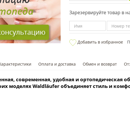
Зарезервируйте товар в 
Добавить в избранное
П
Характеристики
Оплата и доставка
Обмен и возврат
От
венная, современная, удобная и ортопедическая о
воих моделях Waldläufer объединяет стиль и ком