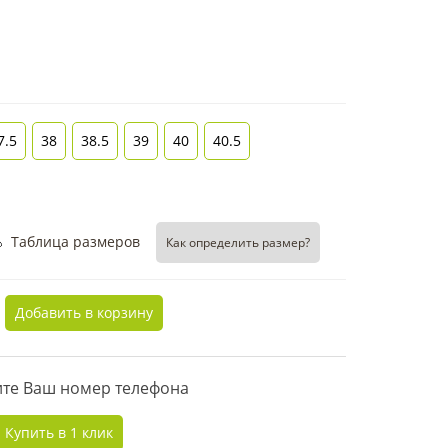
7.5
38
38.5
39
40
40.5
Таблица размеров
Как определить размер?
Добавить в корзину
дите Ваш номер телефона
Купить в 1 клик