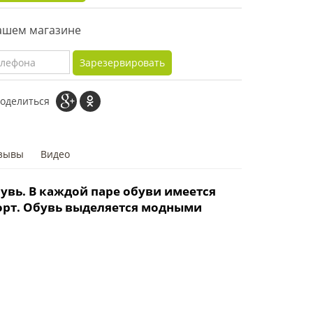
нашем магазине
Зарезервировать
оделиться
зывы
Видео
бувь. В каждой паре обуви имеется
форт. Обувь выделяется модными