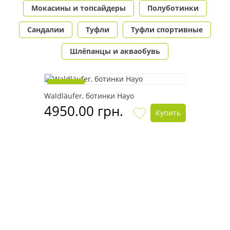
Мокасины и топсайдеры
Полуботинки
Сандалии
Туфли
Туфли спортивные
Шлёпанцы и акваобувь
Новинка
Waldläufer, ботинки Hayo
4950.00 грн.
Купить