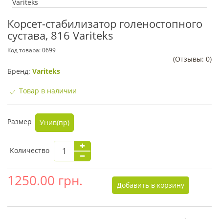
Корсет-cтабилизатор голеностопного
сустава, 816 Variteks
Код товара:
0699
(Отзывы: 0)
Бренд:
Variteks
Товар в наличии
Размер
Унив(пр)
Количество
1250.00
грн.
Добавить в корзину