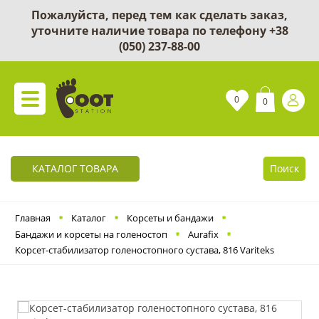
Пожалуйста, перед тем как сделать заказ,
уточните наличие товара по телефону
+38
(050) 237-88-00
0
0
КАТАЛОГ ТОВАРА
Поиск
Главная
Каталог
Корсеты и бандажи
Бандажи и корсеты на голеностоп
Aurafix
Корсет-cтабилизатор голеностопного сустава, 816 Variteks