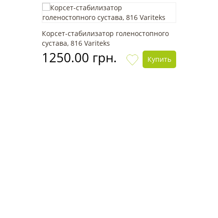
Корсет-cтабилизатор голеностопного
сустава, 816 Variteks
1250.00 грн.
Купить