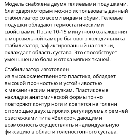
Модель снабжена двумя гелиевыми подушками,
благодаря которым можно использовать данный
стабилизатор со всеми видами обуви. Гелевые
подушки обладают термостатическими
свойствами. После 10-15 минутного охлаждения
в морозильной камере бытового холодильника
стабилизатор, зафиксированный на голени,
охлаждает область сустава. Это способствует
уменьшению боли и отека мягких тканей.
Стабилизатор изготовлен
из высококачественного пластика, обладает
высокой прочностью и устойчивостью
к механическим нагрузкам. Пластиковые
накладки анатомической формы точно
повторяют контур ноги и крепятся на голени
с помощью двух широких регулируемых ремней
с застежками типа «Велкро», дающими
возможность осуществлять индивидуальную
фиксацию в области голеностопного сустава.