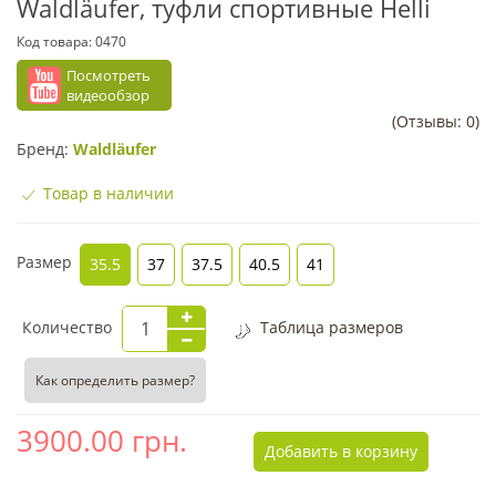
Waldläufer, туфли спортивные Helli
Код товара:
0470
Посмотреть
видеообзор
(Отзывы: 0)
Бренд:
Waldläufer
Товар в наличии
Размер
35.5
37
37.5
40.5
41
Количество
Таблица размеров
Как определить размер?
3900.00
грн.
Добавить в корзину