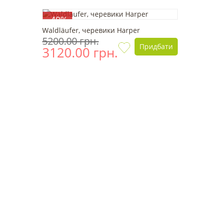
-40%
Waldläufer, черевики Harper
5200.00 грн.
Придбати
3120.00 грн.