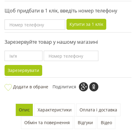
Щоб придбати в 1 клік, введіть номер телефону
Купити за 1 клiк
Зарезервуйте товар у нашому магазині
Зарезервувати
Додати в обране
Поділитися
Опис
Характеристики
Оплата і доставка
Обмін та повернення
Відгуки
Відео