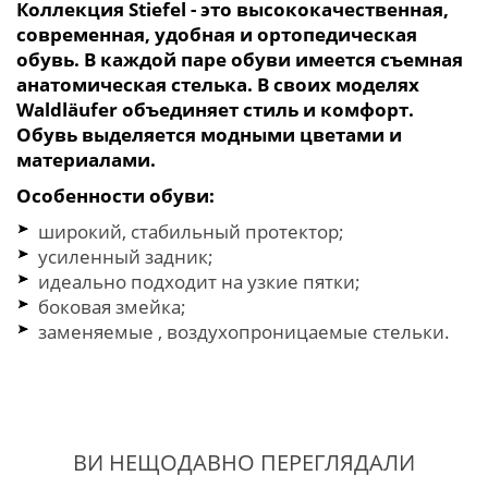
Коллекция Stiefel - это высококачественная,
современная, удобная и ортопедическая
обувь. В каждой паре обуви имеется съемная
анатомическая стелька. В своих моделях
Waldläufer объединяет стиль и комфорт.
Обувь выделяется модными цветами и
материалами.
Особенности обуви:
широкий, стабильный протектор;
усиленный задник;
идеально подходит на узкие пятки;
боковая змейка;
заменяемые , воздухопроницаемые стельки.
ВИ НЕЩОДАВНО ПЕРЕГЛЯДАЛИ