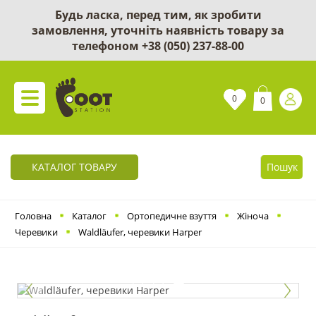
Будь ласка, перед тим, як зробити
замовлення, уточніть наявність товару за
телефоном
+38 (050) 237-88-00
0
0
КАТАЛОГ ТОВАРУ
Пошук
Головна
Каталог
Ортопедичне взуття
Жіноча
Черевики
Waldläufer, черевики Harper