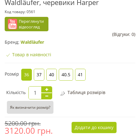
Waldläufer, черевики Harper
Код товару:
0561
Переглянути
відеоогляд
(Відгуки: 0)
Бренд:
Waldläufer
Товар в наявності
Розмір
36
37
40
40.5
41
Кількість
Таблиця розмірів
Як визначити розмір?
5200.00 грн.
Додати до кошику
3120.00
грн.