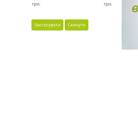
грн.
грн.
Застосувати
Скинути