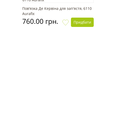
Пов'язка Де Кервіна для зап'ястя, 6110
Aurafix
760.00 грн.
Придбати