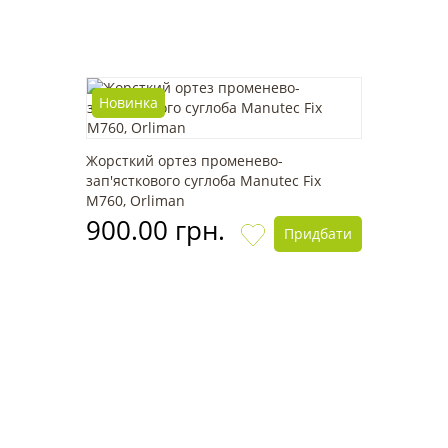
Новинка
Жорсткий ортез променево-
зап'ясткового суглоба Manutec Fix
M760, Orliman
900.00 грн.
Придбати