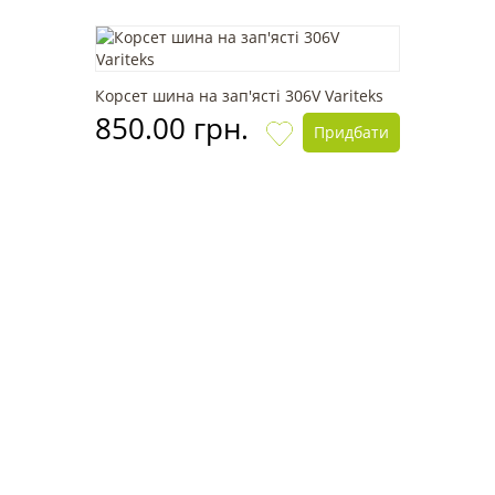
Корсет шина на зап'ясті 306V Variteks
850.00 грн.
Придбати