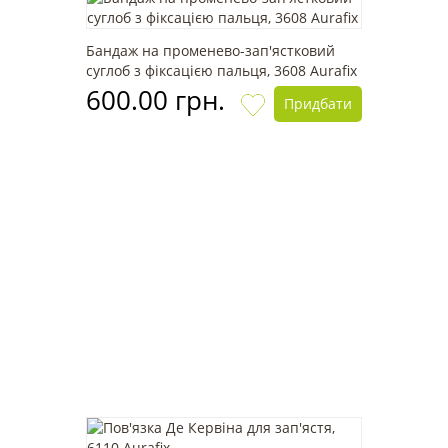
Бандаж на променево-зап'ястковий
суглоб з фіксацією пальця, 3608 Aurafix
600.00 грн.
Придбати