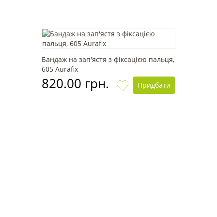
Бандаж на зап'ястя з фіксацією пальця,
605 Aurafix
820.00 грн.
Придбати