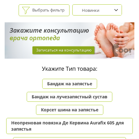
Выбрать фильтр
Новинки
Укажите Тип товара:
Бандаж на запястье
Бандаж на лучезапястный сустав
Корсет шина на запястье
Неопреновая повязка Де Кервина Aurafix 605 для
запястья