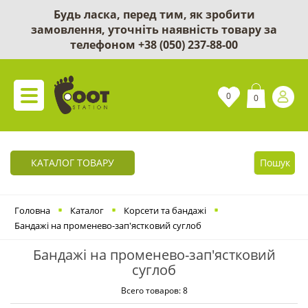
Будь ласка, перед тим, як зробити
замовлення, уточніть наявність товару за
телефоном
+38 (050) 237-88-00
0
0
КАТАЛОГ ТОВАРУ
Пошук
Головна
Каталог
Корсети та бандажі
Бандажі на променево-зап'ястковий суглоб
Бандажі на променево-зап'ястковий
суглоб
Всего товаров: 8