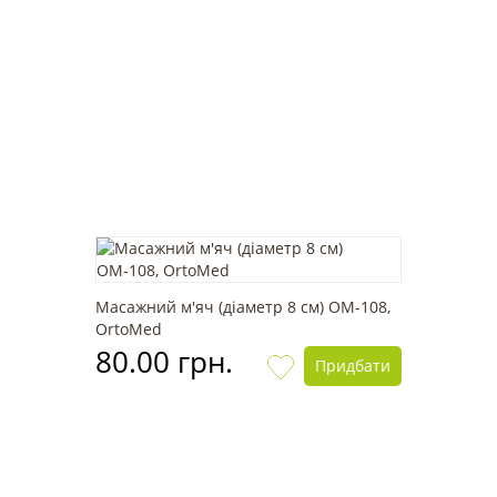
Масажний м'яч (діаметр 8 см) OМ-108,
OrtoMed
80.00 грн.
Придбати