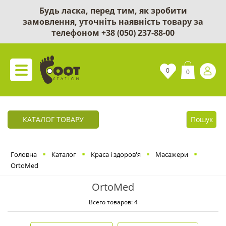
Будь ласка, перед тим, як зробити
замовлення, уточніть наявність товару за
телефоном
+38 (050) 237-88-00
0
0
КАТАЛОГ ТОВАРУ
Пошук
Головна
Каталог
Краса і здоров'я
Масажери
OrtoMed
OrtoMed
Всего товаров: 4