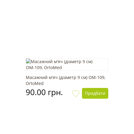
Масажний м'яч (діаметр 9 см) OМ-109,
OrtoMed
90.00 грн.
Придбати