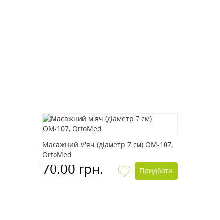
Масажний м'яч (діаметр 7 см) OМ-107,
OrtoMed
70.00 грн.
Придбати