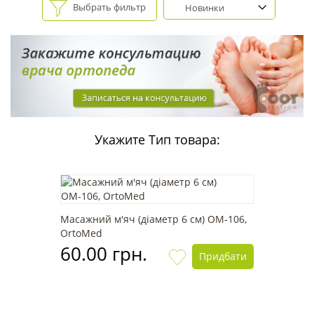
Выбрать фильтр
Новинки
Укажите Тип товара:
Масажний м'яч (діаметр 6 см) OМ-106,
OrtoMed
60.00 грн.
Придбати