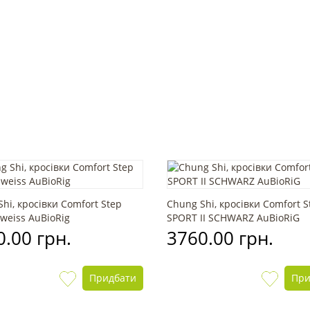
hi, кросівки Comfort Step
Chung Shi, кросівки Comfort S
weiss AuBioRig
SPORT II SCHWARZ AuBioRiG
.00 грн.
3760.00 грн.
Придбати
При