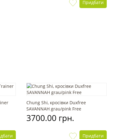
Придбати
iner
Chung Shi, кросівки Duxfree
SAVANNAH grau/pink Free
3700.00 грн.
дбати
Придбати