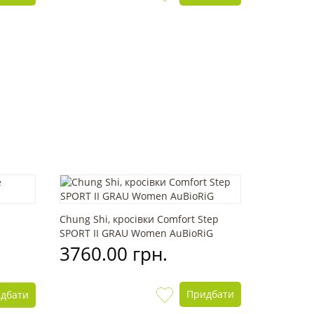
Chung Shi, кросівки Comfort Step
SPORT II GRAU Women AuBioRiG
3760.00 грн.
Придбати
дбати