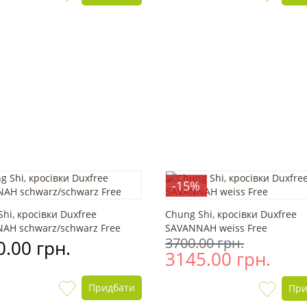
-15%
hi, кросівки Duxfree
Chung Shi, кросівки Duxfree
AH schwarz/schwarz Free
SAVANNAH weiss Free
3700.00 грн.
.00 грн.
3145.00 грн.
Придбати
При