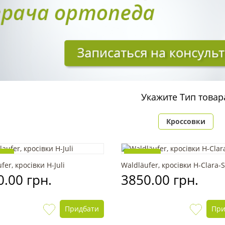
Укажите Тип товар
Кроссовки
нка
Новинка
fer, кросівки H-Juli
Waldläufer, кросівки H-Clara-S
.00 грн.
3850.00 грн.
Придбати
При