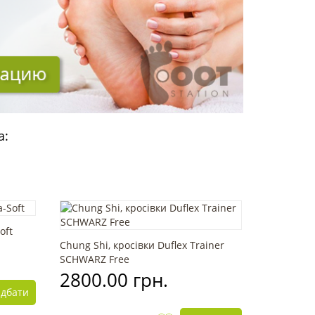
а:
oft
Chung Shi, кросівки Duflex Trainer
SCHWARZ Free
2800.00 грн.
дбати