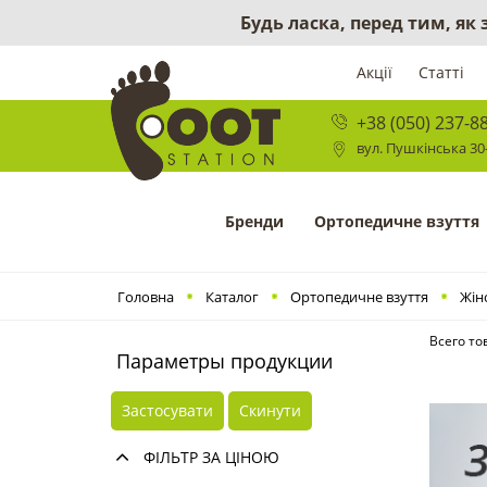
Будь ласка, перед тим, як
Акції
Статті
+38 (050) 237-8
вул. Пушкінська 30-
Бренди
Ортопедичне взуття
Головна
Каталог
Ортопедичне взуття
Жін
Всего то
Параметры продукции
Застосувати
Скинути
ФІЛЬТР ЗА ЦІНОЮ