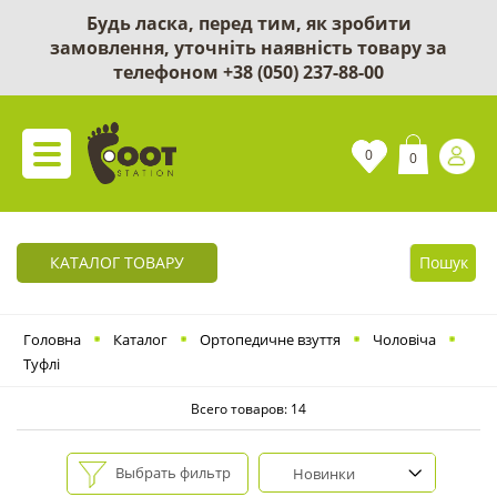
Будь ласка, перед тим, як зробити
замовлення, уточніть наявність товару за
телефоном
+38 (050) 237-88-00
0
0
КАТАЛОГ ТОВАРУ
Пошук
Головна
Каталог
Ортопедичне взуття
Чоловіча
Туфлі
Всего товаров: 14
Выбрать фильтр
Новинки