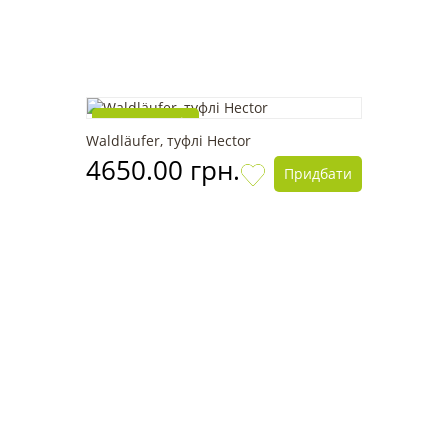
Топ продажів
Waldläufer, туфлі Hector
4650.00 грн.
Придбати