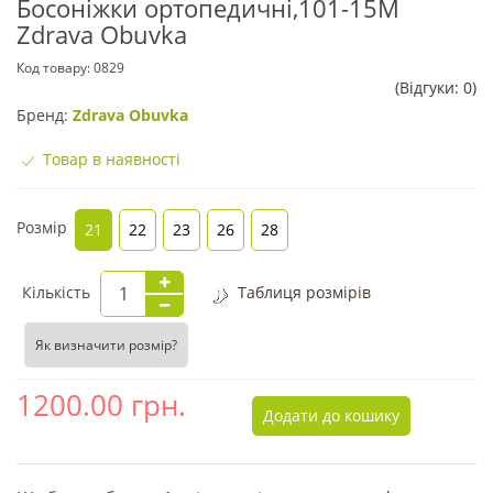
Босоніжки ортопедичні,101-15М
Zdrava Obuvka
Код товару:
0829
(Відгуки: 0)
Бренд:
Zdrava Obuvka
Товар в наявності
Розмір
21
22
23
26
28
Кількість
Таблиця розмірів
Як визначити розмір?
1200.00
грн.
Додати до кошику