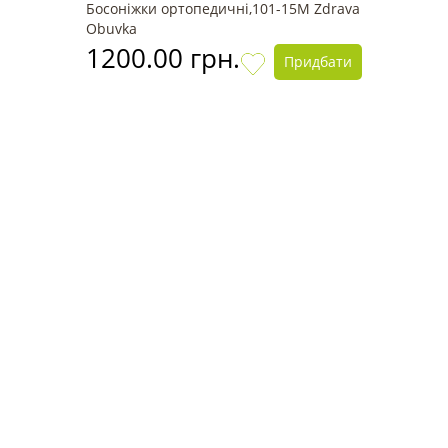
Босоніжки ортопедичні,101-15М Zdrava
Obuvka
1200.00 грн.
Придбати