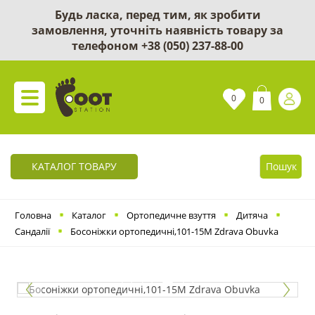
Будь ласка, перед тим, як зробити
замовлення, уточніть наявність товару за
телефоном
+38 (050) 237-88-00
0
0
КАТАЛОГ ТОВАРУ
Пошук
Головна
Каталог
Ортопедичне взуття
Дитяча
Сандалії
Босоніжки ортопедичні,101-15М Zdrava Obuvka