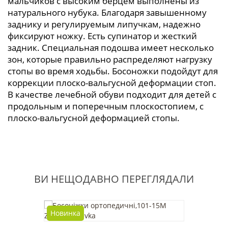
мальчиков с высоким берцем выполнены из
натурального нубука. Благодаря завышенному
заднику и регулируемым липучкам, надежно
фиксируют ножку. Есть супинатор и жесткий
задник. Специальная подошва имеет несколько
зон, которые правильно распределяют нагрузку
стопы во время ходьбы. Босоножки подойдут для
коррекции плоско-вальгусной деформации стоп.
В качестве лечебной обуви подходит для детей с
продольным и поперечным плоскостопием, с
плоско-вальгусной деформацией стопы.
ВИ НЕЩОДАВНО ПЕРЕГЛЯДАЛИ
Новинка