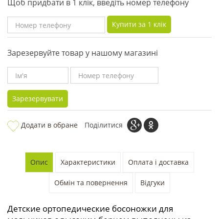
Щоб придбати в 1 клік, введіть номер телефону
Купити за 1 клiк
Зарезервуйте товар у нашому магазині
Зарезервувати
Додати в обране
Поділитися
Опис
Характеристики
Оплата і доставка
Обмін та повернення
Відгуки
Детские ортопедические босоножки для