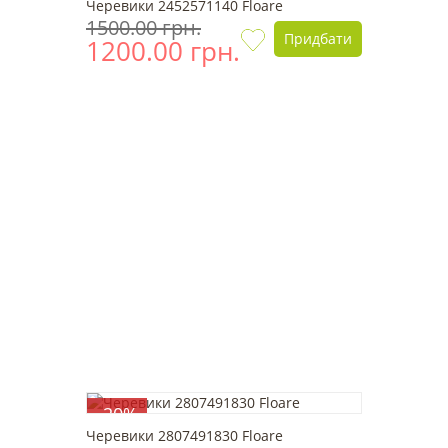
Черевики 2452571140 Floare
1500.00 грн.
Придбати
1200.00 грн.
-20%
Черевики 2807491830 Floare