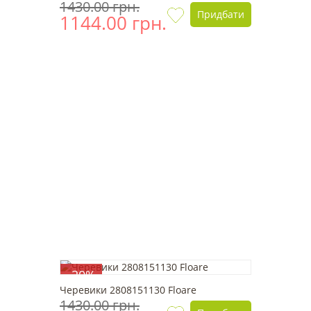
1430.00 грн.
Придбати
1144.00 грн.
-20%
Черевики 2808151130 Floare
1430.00 грн.