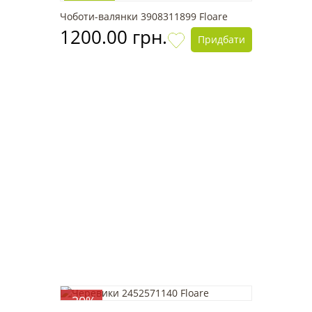
Новинка
Чоботи-валянки 3908311899 Floare
1200.00 грн.
Придбати
-20%