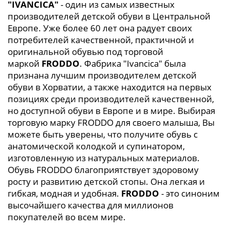
"IVANCICA"
- один из самых известных
производителей детской обуви в Центральной
Европе. Уже более 60 лет она радует своих
потребителей качественной, практичной и
оригинальной обувью под торговой
маркой
FRODDO
. Фабрика "Ivancica" была
признана лучшим производителем детской
обуви в Хорватии, а также находится на первых
позициях среди производителей качественной,
но доступной обуви в Европе и в мире. Выбирая
торговую марку FRODDO для своего малыша, Вы
можете быть уверены, что получите обувь с
анатомической колодкой и супинатором,
изготовленную из натуральных материалов.
Обувь FRODDO благоприятствует здоровому
росту и развитию детской стопы. Она легкая и
гибкая, модная и удобная.
FRODDO
- это синоним
высочайшего качества для миллионов
покупателей во всем мире.