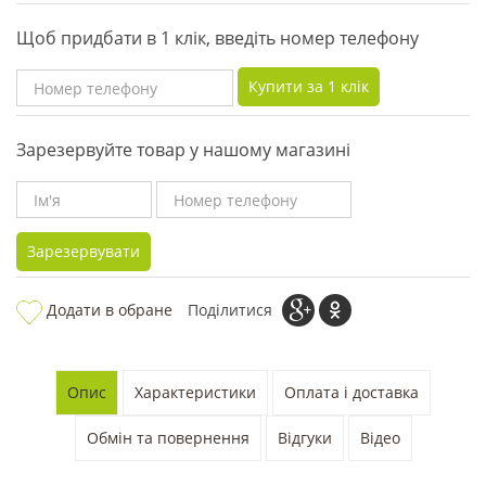
Щоб придбати в 1 клік, введіть номер телефону
Купити за 1 клiк
Зарезервуйте товар у нашому магазині
Зарезервувати
Додати в обране
Поділитися
Опис
Характеристики
Оплата і доставка
Обмін та повернення
Відгуки
Відео