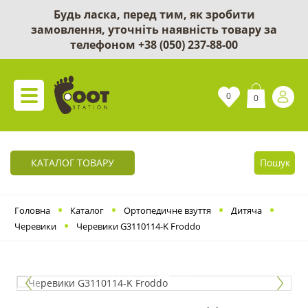
Будь ласка, перед тим, як зробити
замовлення, уточніть наявність товару за
телефоном
+38 (050) 237-88-00
0
0
КАТАЛОГ ТОВАРУ
Пошук
Головна
Каталог
Ортопедичне взуття
Дитяча
Черевики
Черевики G3110114-K Froddo