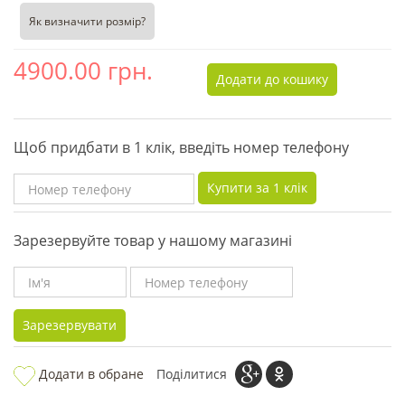
Як визначити розмір?
4900.00
грн.
Додати до кошику
Щоб придбати в 1 клік, введіть номер телефону
Купити за 1 клiк
Зарезервуйте товар у нашому магазині
Зарезервувати
Додати в обране
Поділитися