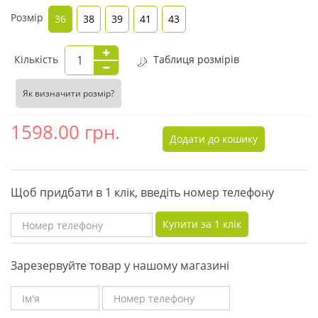
Розмір
36
38
39
41
43
Кількість
Таблиця розмірів
Як визначити розмір?
1598.00
грн.
Додати до кошику
Щоб придбати в 1 клік, введіть номер телефону
Купити за 1 клiк
Зарезервуйте товар у нашому магазині