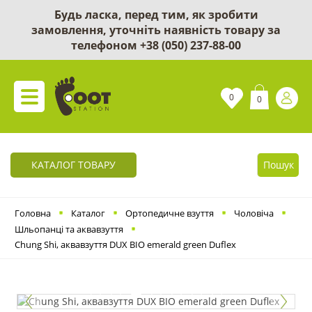
Будь ласка, перед тим, як зробити
замовлення, уточніть наявність товару за
телефоном
+38 (050) 237-88-00
0
0
КАТАЛОГ ТОВАРУ
Пошук
Головна
Каталог
Ортопедичне взуття
Чоловіча
Шльопанці та аквавзуття
Chung Shi, аквавзуття DUX BIO emerald green Duflex