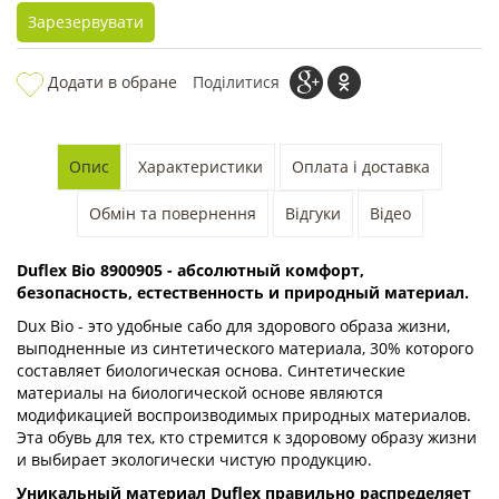
Зарезервувати
Додати в обране
Поділитися
Опис
Характеристики
Оплата і доставка
Обмін та повернення
Відгуки
Відео
Duflex Bio
8900905
- абсолютный комфорт,
безопасность, естественность и природный материал.
Dux Bio - это удобные сабо для здорового образа жизни,
выподненные из синтетического материала, 30% которого
составляет биологическая основа. Синтетические
материалы на биологической основе являются
модификацией воспроизводимых природных материалов.
Эта обувь для тех, кто стремится к здоровому образу жизни
и выбирает экологически чистую продукцию.
Уникальный материал Duflex правильно распределяет