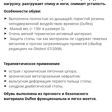
нагрузку, разгружает спину и ноги, снимает усталость.
Особенности обуви:
Выполнена полностью из дышащей, пористой резины
неподверженной воздействию времени (Duflex);
Малый вес (> 130г в размере S);
Очень мягкий термически-активный материал;
Защита стопы, так как материалы не содержат тяжелых
металлов и прочих загрязняющих примесей («Выбор
редакции» на Ökotest 07/2008).
Терапевтическое применение
:
острая / хроническая пяточная шпора;
хроническая метатарзальная невралгия;
вальгусная деформация первого пальца стопы;
синдром диабетической стопы.
Обувь выполнена из прочного и безопасного
материала Duflex функциональна и легко моется.