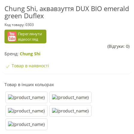
Chung Shi, аквавзуття DUX BIO emerald
green Duflex
Код товару:
0303
Переглянути
відеоогляд
(Відгуки: 0)
Бренд:
Chung Shi
Товар в наявності
Товар в інших кольорах