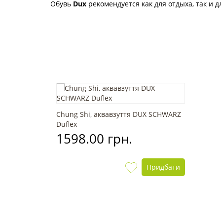
Обувь
Dux
рекомендуется как для отдыха, так и 
Chung Shi, аквавзуття DUX SCHWARZ
Duflex
1598.00 грн.
Придбати