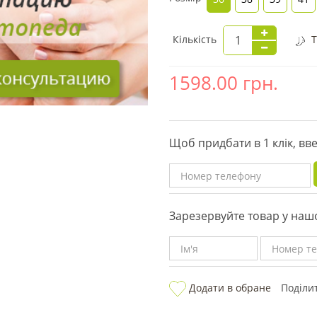
Кількість
Т
1598.00
грн.
Щоб придбати в 1 клік, вв
Зарезервуйте товар у наш
Додати в обране
Поділи