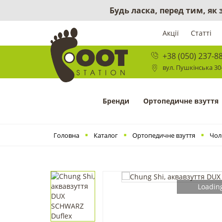
Будь ласка, перед тим, як
Акції
Статті
+38 (050) 237-8
вул. Пушкінська 30-
Бренди
Ортопедичне взуття
Головна
Каталог
Ортопедичне взуття
Чол
Loading