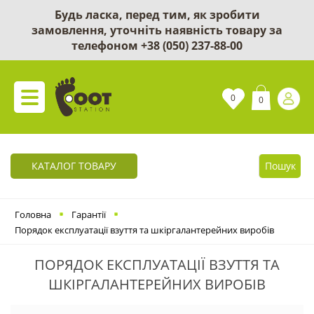
Будь ласка, перед тим, як зробити
замовлення, уточніть наявність товару за
телефоном
+38 (050) 237-88-00
0
0
КАТАЛОГ ТОВАРУ
Пошук
Головна
Гарантії
Порядок експлуатації взуття та шкіргалантерейних виробів
ПОРЯДОК ЕКСПЛУАТАЦІЇ ВЗУТТЯ ТА
ШКІРГАЛАНТЕРЕЙНИХ ВИРОБІВ