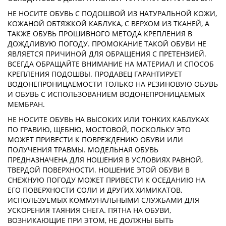
НЕ НОСИТЕ ОБУВЬ С ПОДОШВОЙ ИЗ НАТУРАЛЬНОЙ КОЖИ,
КОЖАНОЙ ОБТЯЖКОЙ КАБЛУКА, С ВЕРХОМ ИЗ ТКАНЕЙ, А
ТАКЖЕ ОБУВЬ ПРОШИВНОГО МЕТОДА КРЕПЛЕНИЯ В
ДОЖДЛИВУЮ ПОГОДУ. ПРОМОКАНИЕ ТАКОЙ ОБУВИ НЕ
ЯВЛЯЕТСЯ ПРИЧИНОЙ ДЛЯ ОБРАЩЕНИЯ С ПРЕТЕНЗИЕЙ.
ВСЕГДА ОБРАЩАЙТЕ ВНИМАНИЕ НА МАТЕРИАЛ И СПОСОБ
КРЕПЛЕНИЯ ПОДОШВЫ. ПРОДАВЕЦ ГАРАНТИРУЕТ
ВОДОНЕПРОНИЦАЕМОСТИ ТОЛЬКО НА РЕЗИНОВУЮ ОБУВЬ
И ОБУВЬ С ИСПОЛЬЗОВАНИЕМ ВОДОНЕПРОНИЦАЕМЫХ
МЕМБРАН.
НЕ НОСИТЕ ОБУВЬ НА ВЫСОКИХ ИЛИ ТОНКИХ КАБЛУКАХ
ПО ГРАВИЮ, ЩЕБНЮ, МОСТОВОЙ, ПОСКОЛЬКУ ЭТО
МОЖЕТ ПРИВЕСТИ К ПОВРЕЖДЕНИЮ ОБУВИ ИЛИ
ПОЛУЧЕНИЯ ТРАВМЫ. МОДЕЛЬНАЯ ОБУВЬ
ПРЕДНАЗНАЧЕНА ДЛЯ НОШЕНИЯ В УСЛОВИЯХ РАВНОЙ,
ТВЕРДОЙ ПОВЕРХНОСТИ. НОШЕНИЕ ЭТОЙ ОБУВИ В
СНЕЖНУЮ ПОГОДУ МОЖЕТ ПРИВЕСТИ К ОСЕДАНИЮ НА
ЕГО ПОВЕРХНОСТИ СОЛИ И ДРУГИХ ХИМИКАТОВ,
ИСПОЛЬЗУЕМЫХ КОММУНАЛЬНЫМИ СЛУЖБАМИ ДЛЯ
УСКОРЕНИЯ ТАЯНИЯ СНЕГА. ПЯТНА НА ОБУВИ,
ВОЗНИКАЮЩИЕ ПРИ ЭТОМ, НЕ ДОЛЖНЫ БЫТЬ