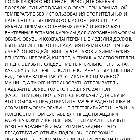
ПОСЛЕ КАЖДОГО НОШЕНИЕ ПРИВОДИТЕ ОБУВЬ В
ПОРЯДОК. СУШИТЕ ВЛАЖНУЮ ОБУВЬ ПРИ КОМНАТНОЙ
ТЕМПЕРАТУРЕ БЕЗ ИСПОЛЬЗОВАНИЯ ОТОПИТЕЛЬНЫХ И
НАГРЕВАТЕЛЬНЫХ ПРИБОРОВ, ИСТОЧНИКОВ ТЕПЛА,
ИЗБЕГАЯ ПРЯМЫХ СОЛНЕЧНЫХ ЛУЧЕЙ И ИСПОЛЬЗУЯ
ВНУТРЕННИЕ ВСТАВКИ-КАРКАСЫ ДЛЯ СОХРАНЕНИЯ ФОРМЫ
ОБУВИ. ОБУВЬ И КОЖГАЛАНТЕРЕЙНЫЕ ИЗДЕЛИЯ ДОЛЖНЫ
БЫТЬ ЗАЩИЩЕНЫ ОТ ПОПАДАНИЯ ПРЯМЫХ СОЛНЕЧНЫХ
ЛУЧЕЙ, ОТ ВОЗДЕЙСТВИЯ ПАРОВ, ГАЗОВ И ХИМИЧЕСКИХ
ВЕЩЕСТВ (ЩЕЛОЧЕЙ, КИСЛОТ, АКТИВНЫХ РАСТВОРИТЕЛЕЙ
И Т.Д.). ОБУВЬ НЕ СЛЕДУЕТ МЫТЬ И СИЛЬНО ТЕРЕТЬ, ТАК
КАК ОБУВЬ ПОТЕРЯЕТ СВОЙ ПЕРВОНАЧАЛЬНЫЙ ВНЕШНИЙ
ВИД. ОБУВЬ ЗАПРЕЩАЕТСЯ СТИРАТЬ В СТИРАЛЬНОЙ
МАШИНЕ, А ТАКЖЕ ИСПОЛЬЗОВАТЬ ОТБЕЛИВАТЕЛЬ.
НАДЕВАЙТЕ ОБУВЬ ТОЛЬКО РОЗШНУРОВАННОЙ
(РАССТЕГНУТОЙ), ПОЛЬЗУЙТЕСЬ РОЖКАМИ ДЛЯ ОБУВИ -
ЭТО ПОМОЖЕТ ПРЕДОТВРАТИТЬ РАЗРЫВ ЗАДНЕГО ШВА И
СОХРАНИТ ФОРМУ ОБУВИ. НЕ ПЕРЕТЯГИВАЙТЕ ШНУРКИ НА
ГОЛЕНОСТОПНОМ СУСТАВЕ ДЛЯ ПРЕДОТВРАЩЕНИЯ
РАЗРЫВА КОЖИ И КРЕПЛЕНИЯ. НЕ СНИМАЙТЕ ОБУВЬ НЕ
РОЗШНУРОВАННОЙ И НАСТУПАЯ НА ЗАДНИК - ЭТО
ПРЕДОТВРАТИТ ОТРЫВУ ПОДОШВЫ. ОСТОРОЖНО
ОБХОДИТЕСЬ С ДЕКОРАТИВНОЙ ФУРНИТУРОЙ НА ОБУВИ.