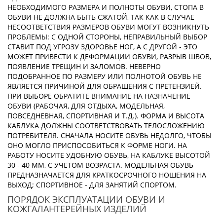
НЕОБХОДИМОГО РАЗМЕРА И ПОЛНОТЫ ОБУВИ, СТОПА В
ОБУВИ НЕ ДОЛЖНА БЫТЬ СЖАТОЙ, ТАК КАК В СЛУЧАЕ
НЕСООТВЕТСТВИЯ РАЗМЕРОВ ОБУВИ МОГУТ ВОЗНИКНУТЬ
ПРОБЛЕМЫ: С ОДНОЙ СТОРОНЫ, НЕПРАВИЛЬНЫЙ ВЫБОР
СТАВИТ ПОД УГРОЗУ ЗДОРОВЬЕ НОГ, А С ДРУГОЙ - ЭТО
МОЖЕТ ПРИВЕСТИ К ДЕФОРМАЦИИ ОБУВИ, РАЗРЫВ ШВОВ,
ПОЯВЛЕНИЕ ТРЕЩИН И ЗАЛОМОВ. НЕВЕРНО
ПОДОБРАННОЕ ПО РАЗМЕРУ ИЛИ ПОЛНОТОЙ ОБУВЬ НЕ
ЯВЛЯЕТСЯ ПРИЧИНОЙ ДЛЯ ОБРАЩЕНИЯ С ПРЕТЕНЗИЕЙ.
ПРИ ВЫБОРЕ ОБРАТИТЕ ВНИМАНИЕ НА НАЗНАЧЕНИЕ
ОБУВИ (РАБОЧАЯ, ДЛЯ ОТДЫХА, МОДЕЛЬНАЯ,
ПОВСЕДНЕВНАЯ, СПОРТИВНАЯ И Т.Д.). ФОРМА И ВЫСОТА
КАБЛУКА ДОЛЖНЫ СООТВЕТСТВОВАТЬ ТЕЛОСЛОЖЕНИЮ
ПОТРЕБИТЕЛЯ. СНАЧАЛА НОСИТЕ ОБУВЬ НЕДОЛГО, ЧТОБЫ
ОНО МОГЛО ПРИСПОСОБИТЬСЯ К ФОРМЕ НОГИ. НА
РАБОТУ НОСИТЕ УДОБНУЮ ОБУВЬ, НА КАБЛУКЕ ВЫСОТОЙ
30 - 40 ММ, С УЧЕТОМ ВОЗРАСТА. МОДЕЛЬНАЯ ОБУВЬ
ПРЕДНАЗНАЧАЕТСЯ ДЛЯ КРАТКОСРОЧНОГО НОШЕНИЯ НА
ВЫХОД; СПОРТИВНОЕ - ДЛЯ ЗАНЯТИЙ СПОРТОМ.
ПОРЯДОК ЭКСПЛУАТАЦИИ ОБУВИ И
КОЖГАЛАНТЕРЕЙНЫХ ИЗДЕЛИЙ