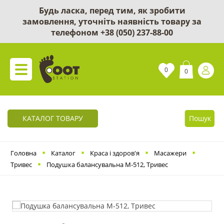
Будь ласка, перед тим, як зробити
замовлення, уточніть наявність товару за
телефоном
+38 (050) 237-88-00
0
0
КАТАЛОГ ТОВАРУ
Пошук
Головна
Каталог
Краса і здоров'я
Масажери
Тривес
Подушка балансувальна М-512, Тривес