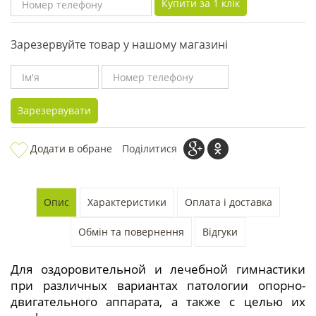
Купити за 1 клiк
Зарезервуйте товар у нашому магазині
Зарезервувати
Додати в обране
Поділитися
Опис
Характеристики
Оплата і доставка
Обмін та повернення
Відгуки
Для оздоровительной и лечебной гимнастики
при различных вариантах патологии опорно-
двигательного аппарата, а также с целью их