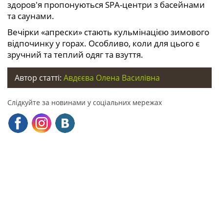
здоров'я пропонуються SPA-центри з басейнами
та саунами.
Вечірки «апрески» стають кульмінацією зимового
відпочинку у горах. Особливо, коли для цього є
зручний та теплий одяг та взуття.
Автор статті:
Авдєєва Олена Василівна
Слідкуйте за новинами у соціальних мережах