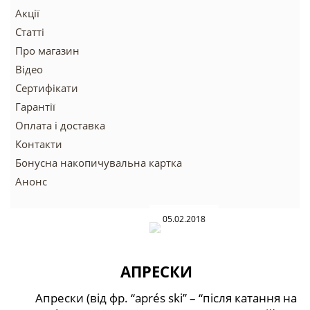
Акції
Статті
Про магазин
Відео
Сертифікати
Гарантії
Оплата і доставка
Контакти
Бонусна накопичувальна картка
Анонс
05.02.2018
АПРЕСКИ
Апрески (від фр. “aprés ski” – “після катання на