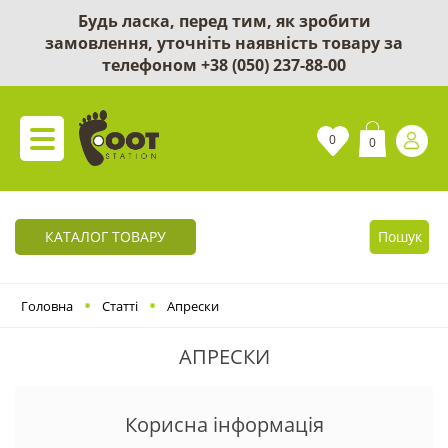
Будь ласка, перед тим, як зробити
замовлення, уточніть наявність товару за
телефоном
+38 (050) 237-88-00
0
0
КАТАЛОГ ТОВАРУ
Пошук
Головна
Статті
Апрески
АПРЕСКИ
Корисна інформація