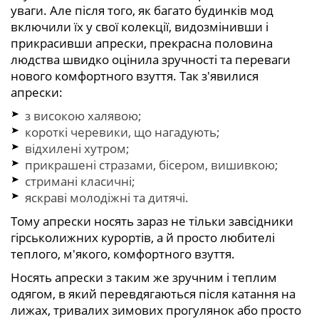
уваги. Але після того, як багато будинків мод
включили їх у свої колекції, видозмінивши і
прикрасивши апрески, прекрасна половина
людства швидко оцінила зручності та переваги
нового комфортного взуття. Так з'явилися
апрески:
з високою халявою;
короткі черевики, що нагадують;
відхилені хутром;
прикрашені стразами, бісером, вишивкою;
стримані класичні;
яскраві молодіжні та дитячі.
Тому апрески носять зараз не тільки завсідники
гірськолижних курортів, а й просто любителі
теплого, м'якого, комфортного взуття.
Носять апрески з таким же зручним і теплим
одягом, в який перевдягаються після катання на
лижах, тривалих зимових прогулянок або просто