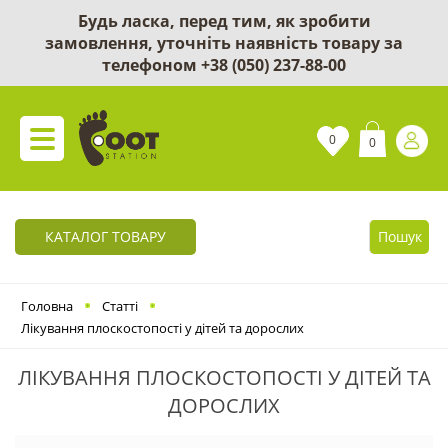
Будь ласка, перед тим, як зробити
замовлення, уточніть наявність товару за
телефоном
+38 (050) 237-88-00
0
0
КАТАЛОГ ТОВАРУ
Пошук
Головна
Статті
Лікування плоскостопості у дітей та дорослих
ЛІКУВАННЯ ПЛОСКОСТОПОСТІ У ДІТЕЙ ТА
ДОРОСЛИХ