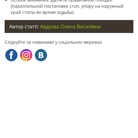
(параллельной постановке стоп, упору на наружный
край стопы во время ходьбы).
Автор статті:
Авдєєва Олена Василівна
Слідкуйте за новинами у соціальних мережах