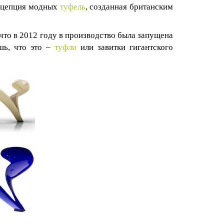
онцепция модных
туфель
, созданная британским
 что в 2012 году в производство была запущена
шь, что это –
туфли
или завитки гигантского