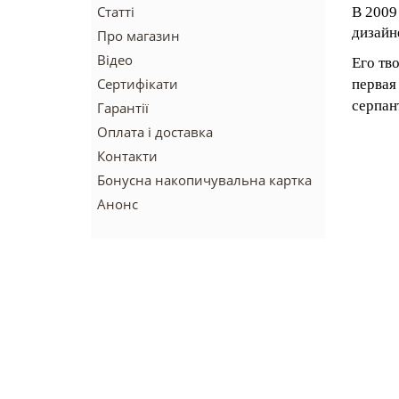
Статті
В 2009
дизайн
Про магазин
Відео
Его тв
Сертифікати
первая
серпан
Гарантії
Оплата і доставка
Контакти
Бонусна накопичувальна картка
Анонс