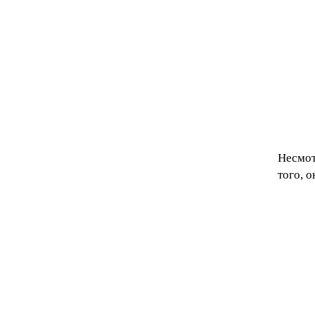
Несмот
того, 