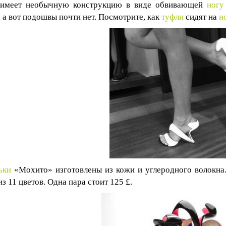
имеет необычную конструкцию в виде обвивающей
ногу
, а вот подошвы почти нет. Посмотрите, как
туфли
сидят на
н
ьки
«Мохито» изготовлены из кожи и углеродного волокна.
з 11 цветов. Одна пара стоит 125 £.