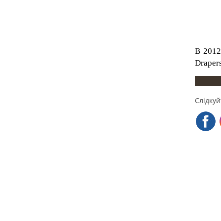
В 2012
Draper
Слідкуй