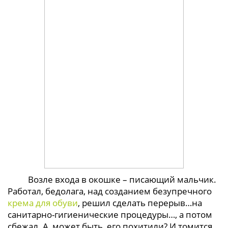
Возле входа в окошке – писающий мальчик.
Работал, бедолага, над созданием безупречного
крема для обуви
, решил сделать перерыв…на
санитарно-гигиенические процедуры…, а потом
сбежал. А, может быть, его похитили? И томится