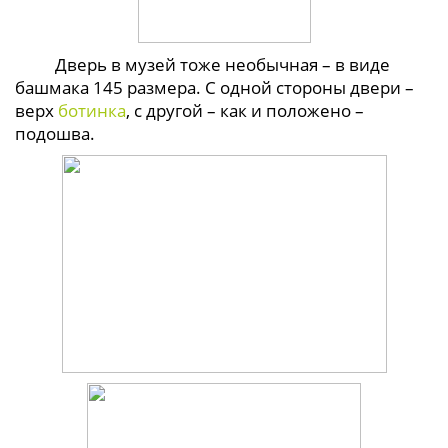
Дверь в музей тоже необычная – в виде
башмака 145 размера. С одной стороны двери –
верх
ботинка
, с другой – как и положено –
подошва.