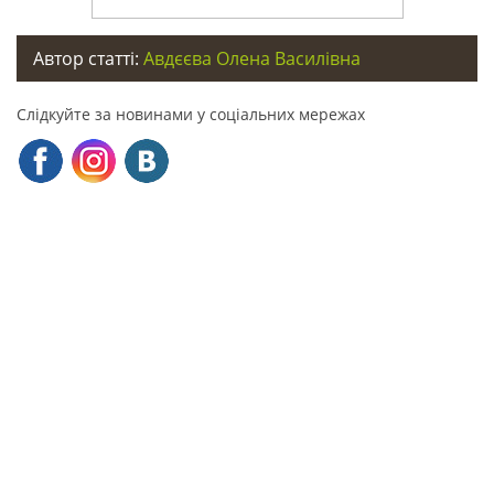
Автор статті:
Авдєєва Олена Василівна
Слідкуйте за новинами у соціальних мережах