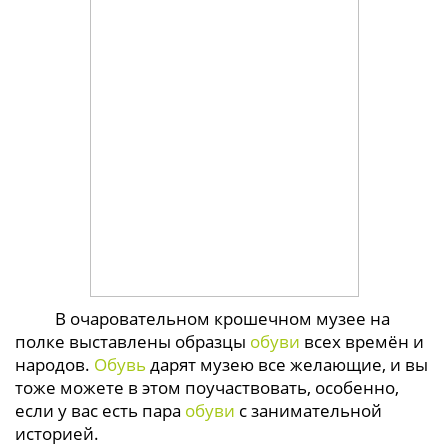
В очаровательном крошечном музее на
полке выставлены образцы
обуви
всех времён и
народов.
Обувь
дарят музею все желающие, и вы
тоже можете в этом поучаствовать, особенно,
если у вас есть пара
обуви
с занимательной
историей.