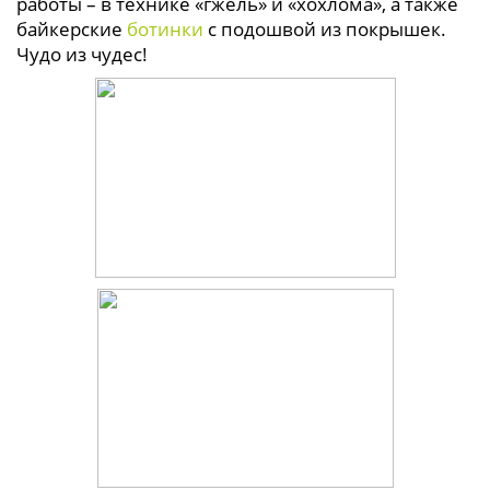
работы – в технике «гжель» и «хохлома», а также
байкерские
ботинки
с подошвой из покрышек.
Чудо из чудес!