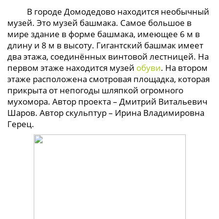
В городе Домодедово находится необычный
музей. Это музей башмака. Самое большое в
мире здание в форме башмака, имеющее 6 м в
длину и 8 м в высоту. Гигантский башмак имеет
два этажа, соединённых винтовой лестницей. На
первом этаже находится музей
обуви
. На втором
этаже расположена смотровая площадка, которая
прикрыта от непогоды шляпкой огромного
мухомора. Автор проекта – Дмитрий Витальевич
Шаров. Автор скульптур – Ирина Владимировна
Герец.