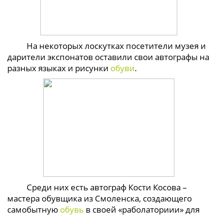
На некоторых лоскутках посетители музея и
дарители экспонатов оставили свои автографы на
разных языках и рисунки
обуви
.
Среди них есть автограф Кости Косова –
мастера обувщика из Смоленска, создающего
самобытную
обувь
в своей «раболаториии» для