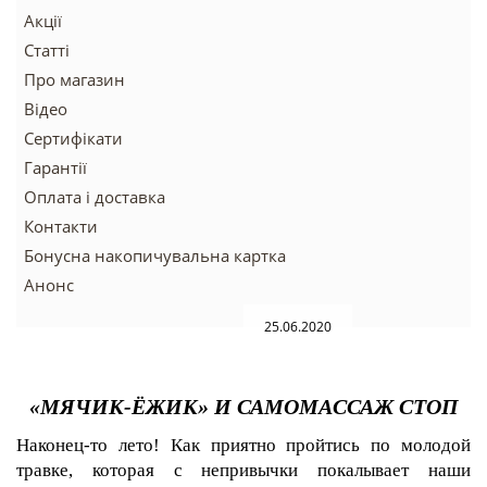
Акції
Статті
Про магазин
Відео
Сертифікати
Гарантії
Оплата і доставка
Контакти
Бонусна накопичувальна картка
Анонс
25.06.2020
«МЯЧИК-ЁЖИК» И САМОМАССАЖ СТОП
Наконец-то лето! Как приятно пройтись по молодой
травке, которая с непривычки покалывает наши