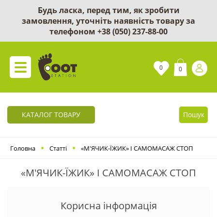
Будь ласка, перед тим, як зробити
замовлення, уточніть наявність товару за
телефоном
+38 (050) 237-88-00
0
0
КАТАЛОГ ТОВАРУ
Пошук
Головна
Статті
«М'ЯЧИК-ЇЖИК» І САМОМАСАЖ СТОП
«М'ЯЧИК-ЇЖИК» І САМОМАСАЖ СТОП
Корисна інформація