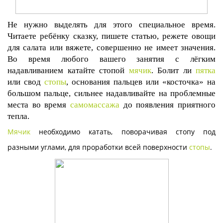
Не нужно выделять для этого специальное время.
Читаете ребёнку сказку, пишете статью, режете овощи
для салата или вяжете, совершенно не имеет значения.
Во время любого вашего занятия с лёгким
надавливанием катайте стопой
мячик
. Болит ли
пятка
или свод
стопы
, основания пальцев или «косточка» на
большом пальце, сильнее надавливайте на проблемные
места во время
самомассажа
до появления приятного
тепла.
Мячик
необходимо катать, поворачивая стопу под
разными углами, для проработки всей поверхности
стопы
.