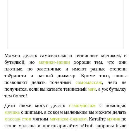
Можно делать самомассаж и теннисным мячиком, и
бутылкой, но
мячики-ёжики
хороши тем, что они
плотные, но эластичные и имеют разные степени
твёрдости и разный диаметр. Кроме того, шипы
позволяют делать точечный
самомассаж
, чего не
получится, если вы катаете теннисный
мяч
, а уж бутылку
тем более!
Дети также могут делать
самомассаж
с помощью
мячика
с шипами, а совсем маленьким вы можете делать
массаж
стоп
мягким
мячиком-ёжиком
. Катайте
мячик
по
стопе малыша и приговаривайте: «Чтоб здоровы были