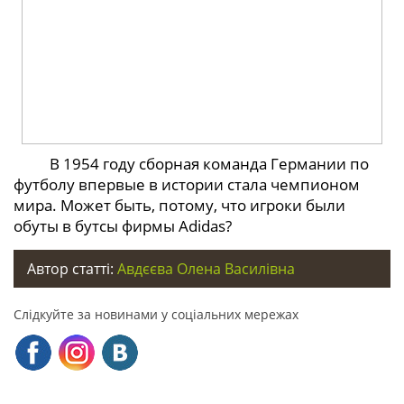
В 1954 году сборная команда Германии по
футболу впервые в истории стала чемпионом
мира. Может быть, потому, что игроки были
обуты в бутсы фирмы Adidas?
Автор статті:
Авдєєва Олена Василівна
Слідкуйте за новинами у соціальних мережах