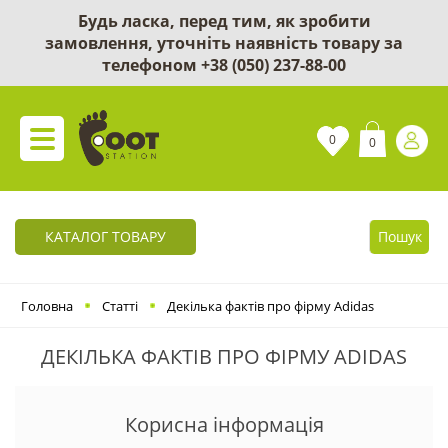
Будь ласка, перед тим, як зробити
замовлення, уточніть наявність товару за
телефоном
+38 (050) 237-88-00
0
0
КАТАЛОГ ТОВАРУ
Пошук
Головна
Статті
Декілька фактів про фірму Adidas
ДЕКІЛЬКА ФАКТІВ ПРО ФІРМУ ADIDAS
Корисна інформація