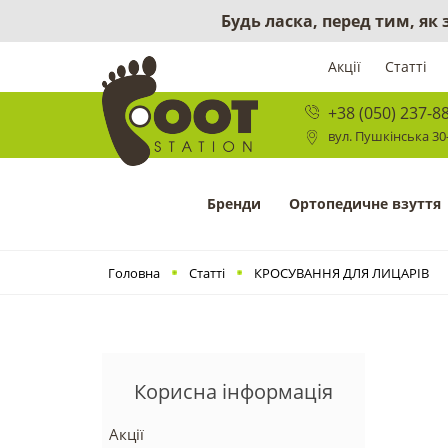
Будь ласка, перед тим, як
Акції
Статті
+38 (050) 237-8
вул. Пушкінська 30-
Бренди
Ортопедичне взуття
Головна
Статті
КРОСУВАННЯ ДЛЯ ЛИЦАРІВ
Корисна інформація
Акції