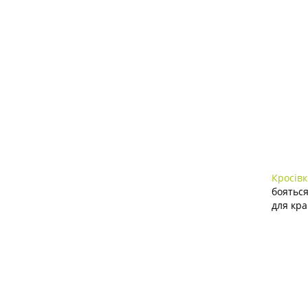
Кросівк
бояться
для кра