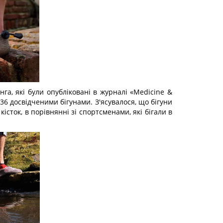
га, які були опубліковані в журналі «Medicine &
 36 досвідченими бігунами. З'ясувалося, що бігуни
істок, в порівнянні зі спортсменами, які бігали в