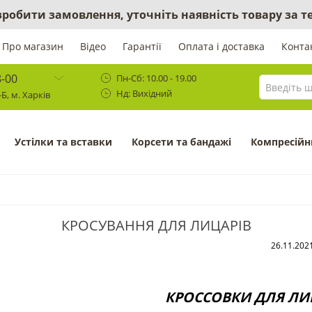
 зробити замовлення, уточніть наявність товару за
Про магазин
Відео
Гарантії
Оплата і доставка
Конта
8-00
Пн-Сб: 10.00 - 19.00
Нд: Вихідний
Б, м. Харків
Устілки та вставки
Корсети та бандажі
Компресійн
КРОСУВАННЯ ДЛЯ ЛИЦАРІВ
26.11.202
КРОССОВКИ ДЛЯ ЛИ