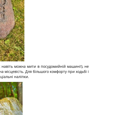
 навіть можна мити в посудомийній машині!), не
на місцевість. Для більшого комфорту при ходьбі і
іальні наліпки.