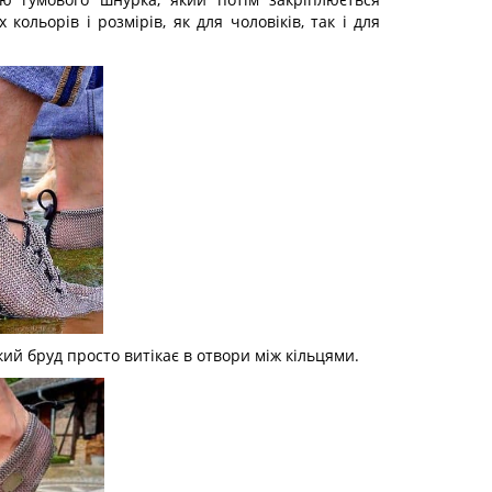
кольорів і розмірів, як для чоловіків, так і для
кий бруд просто витікає в отвори між кільцями.