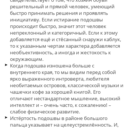
решительный и прямой человек, умеющий
быстро принимать решения и проявлять
инициативу. Если истирание подошвы
происходит быстро, значит этот человек
непреклонный и категоричный. Если к этому
добавляется ещё и стёсанный снаружи каблук,
то к указанным чертам характера добавляется
необъективность, а иногда и жестокость к
окружающим.
Когда подошва изношена больше с
внутреннего края, то мы видим перед собой
ярко выраженного интроверта, любителя
необитаемых островов, классической музыки и
чашечки кофе за хорошей книгой. Его
отличают нестандартное мышление, высокий
интеллект и – очень часто, к сожалению! –
слабое физическое развитие.
Истёртость подошвы в районе большого
пальца указывает на целеустремлённость. И,