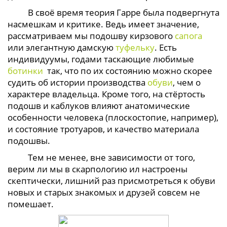
В своё время теория Гарре была подвергнута
насмешкам и критике. Ведь имеет значение,
рассматриваем мы подошву кирзового
сапога
или элегантную дамскую
туфельку
. Есть
индивидуумы, годами таскающие любимые
ботинки
так, что по их состоянию можно скорее
судить об истории производства
обуви
, чем о
характере владельца. Кроме того, на стёртость
подошв и каблуков влияют анатомические
особенности человека (плоскостопие, например),
и состояние тротуаров, и качество материала
подошвы.
Тем не менее, вне зависимости от того,
верим ли мы в скарпологию ил настроены
скептически, лишний раз присмотреться к обуви
новых и старых знакомых и друзей совсем не
помешает.