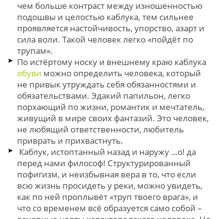
чем больше контраст между изношенностью
подошвы и целостью каблука, тем сильнее
проявляется настойчивость, упорство, азарт и
сила воли. Такой человек легко «пойдёт по
трупам».
По истёртому носку и внешнему краю каблука
обуви
можно определить человека, который
не привык утруждать себя обязанностями и
обязательствами. Эдакий папильон, легко
порхающий по жизни, романтик и мечтатель,
живущий в мире своих фантазий. Это человек,
не любящий ответственности, любитель
приврать и прихвастнуть.
Каблук, истоптанный назад и наружу …о! да
перед нами философ! Структурированный
пофигизм, и неизбывная вера в то, что если
всю жизнь просидеть у реки, можно увидеть,
как по ней проплывёт «труп твоего врага», и
что со временем всё образуется само собой –