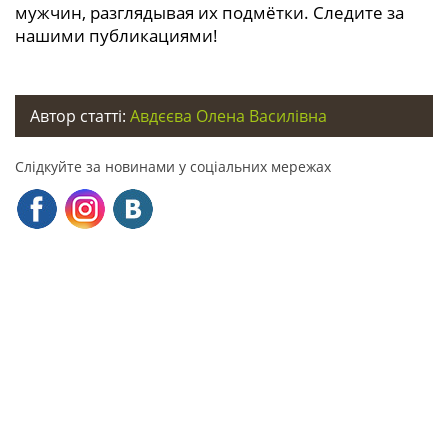
мужчин, разглядывая их подмётки. Следите за
нашими публикациями!
Автор статті:
Авдєєва Олена Василівна
Слідкуйте за новинами у соціальних мережах