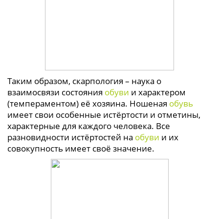
Таким образом, скарпология – наука о
взаимосвязи состояния
обуви
и характером
(темпераментом) её хозяина. Ношеная
обувь
имеет свои особенные истёртости и отметины,
характерные для каждого человека. Все
разновидности истёртостей на
обуви
и их
совокупность имеет своё значение.