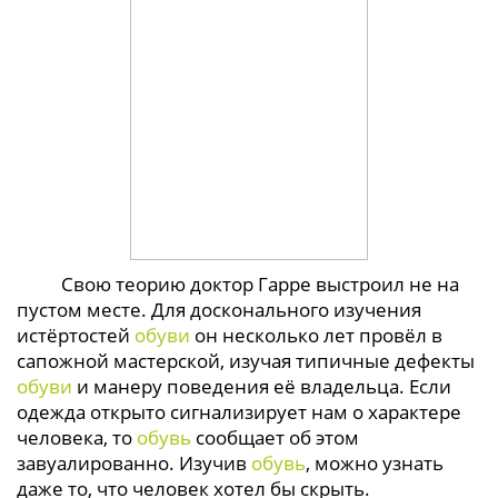
Свою теорию доктор Гарре выстроил не на
пустом месте. Для досконального изучения
истёртостей
обуви
он несколько лет провёл в
сапожной мастерской, изучая типичные дефекты
обуви
и манеру поведения её владельца. Если
одежда открыто сигнализирует нам о характере
человека, то
обувь
сообщает об этом
завуалированно. Изучив
обувь
, можно узнать
даже то, что человек хотел бы скрыть.