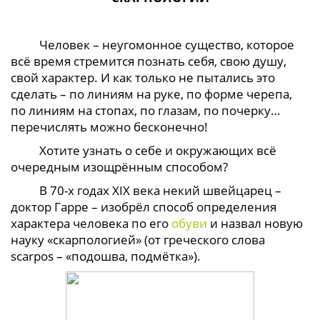
Человек – неугомонное существо, которое
всё время стремится познать себя, свою душу,
свой характер. И как только не пытались это
сделать – по линиям на руке, по форме черепа,
по линиям на стопах, по глазам, по почерку…
перечислять можно бесконечно!
Хотите узнать о себе и окружающих всё
очередным изощрённым способом?
В 70-х годах XIX века некий швейцарец –
доктор Гарре – изобрёл способ определения
характера человека по его
обуви
и назвал новую
науку «скарпологией» (от греческого слова
scarpos – «подошва, подмётка»).