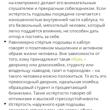
на компромисс делают его внимательным
слушателем и прекрасным собеседником. Если
истёртость подошвы посредине сочетается с
изношенностью внутренней части каблука, то
это безвольный, мягкотелый человек, который
легко поддаётся влиянию, не способен дать
отпор и постоять за себя.
Равномерно стёртые подошвы и каблук
говорят о позитивном мышлении и активном
образе жизни человека. Вне зависимости от
того, кому принадлежит такая
обувь
–
дворнику или домохозяйке, студенту или
владельцу «заводов, газет и пароходов» – на
такого человека можно положиться. То есть это
превосходный дворник, идеальная хозяйка,
образцовый студент и процветающий
бизнесмен. Такие истёртости говорят об
оптимизме и высокой стрессоустойчивости.
Истёртость наружного края подошвы
свидетельствует о том, что хозяин обуви