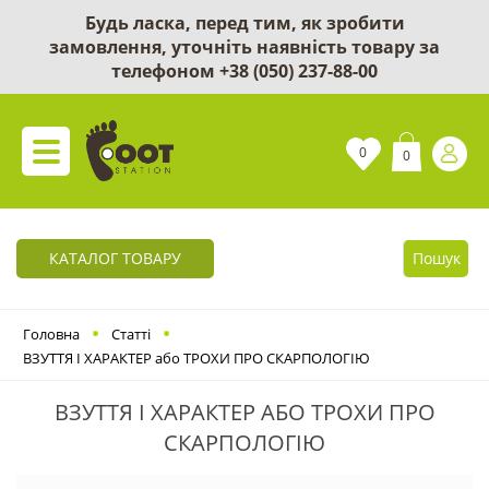
Будь ласка, перед тим, як зробити
замовлення, уточніть наявність товару за
телефоном
+38 (050) 237-88-00
0
0
КАТАЛОГ ТОВАРУ
Пошук
Головна
Статті
ВЗУТТЯ І ХАРАКТЕР або ТРОХИ ПРО СКАРПОЛОГІЮ
ВЗУТТЯ І ХАРАКТЕР АБО ТРОХИ ПРО
СКАРПОЛОГІЮ