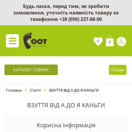
Будь ласка, перед тим, як зробити
замовлення, уточніть наявність товару за
телефоном
+38 (050) 237-88-00
0
0
КАТАЛОГ ТОВАРУ
Пошук
Головна
Статті
ВЗУТТЯ ВІД А ДО Я КАНЬГИ
ВЗУТТЯ ВІД А ДО Я КАНЬГИ
Корисна інформація