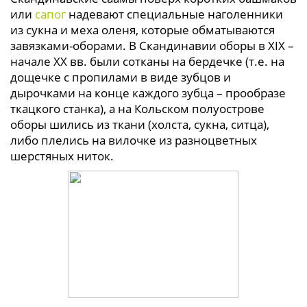
или
сапог
надевают специальные наголенники
из сукна и меха оленя, которые обматываются
завязками-оборами. В Скандинавии оборы в XIX –
начале XX вв. были сотканы на бердечке (т.е. на
дощечке с пропилами в виде зубцов и
дырочками на конце каждого зубца – прообразе
ткацкого станка), а на Кольском полуострове
оборы шились из ткани (холста, сукна, ситца),
либо плелись на вилочке из разноцветных
шерстяных ниток.