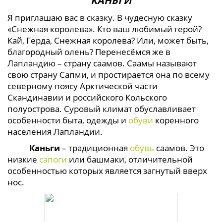
КАНЬГИ
Я приглашаю вас в сказку. В чудесную сказку
«Снежная королева». Кто ваш любимый герой?
Кай, Герда, Снежная королева? Или, может быть,
благородный олень? Перенесёмся же в
Лапландию – страну саамов. Саамы называют
свою страну Сапми, и простирается она по всему
северному поясу Арктической части
Скандинавии и российского Кольского
полуострова. Суровый климат обуславливает
особенности быта, одежды и
обуви
коренного
населения Лапландии.
Каньги
– традиционная
обувь
саамов. Это
низкие
сапоги
или башмаки, отличительной
особенностью которых является загнутый вверх
нос.