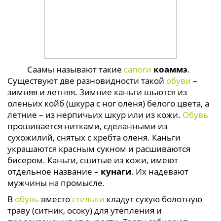
Саамы называют такие
сапоги
коаммэ
.
Существуют две разновидности такой
обуви
–
зимняя и летняя. Зимние каньги шьются из
оленьих койб (шкура с ног оленя) белого цвета, а
летние – из нерпичьих шкур или из кожи.
Обувь
прошивается нитками, сделанными из
сухожилий, снятых с хребта оленя. Каньги
украшаются красным сукном и расшиваются
бисером. Каньги, сшитые из кожи, имеют
отдельное название –
кунаги
. Их надевают
мужчины на промысле.
В
обувь
вместо
стельки
кладут сухую болотную
траву (ситник, осоку) для утепления и