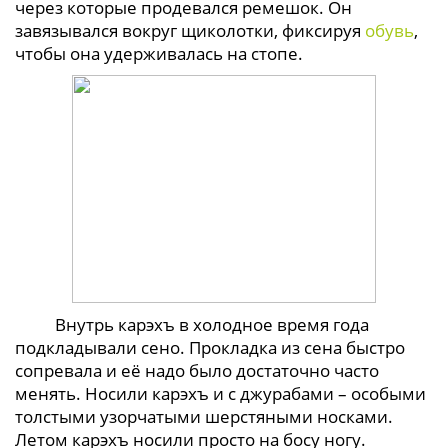
через которые продевался ремешок. Он
завязывался вокруг щиколотки, фиксируя
обувь
,
чтобы она удерживалась на стопе.
Внутрь карэхъ в холодное время года
подкладывали сено. Прокладка из сена быстро
сопревала и её надо было достаточно часто
менять. Носили карэхъ и с джурабами – особыми
толстыми узорчатыми шерстяными носками.
Летом карэхъ носили просто на босу ногу.