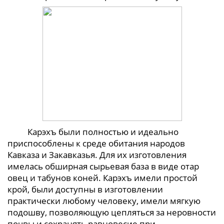
Карэхъ были полностью и идеально
приспособлены к среде обитания народов
Кавказа и Закавказья. Для их изготовления
имелась обширная сырьевая база в виде отар
овец и табунов коней. Карэхъ имели простой
крой, были доступны в изготовлении
практически любому человеку, имели мягкую
подошву, позволяющую цепляться за неровности
почвы и сохранять равновесие при