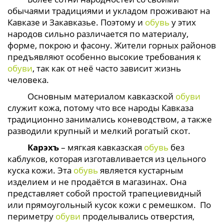
обычаями традициями и укладом проживают на
Кавказе и Закавказье. Поэтому и
обувь
у этих
народов сильно различается по материалу,
форме, покрою и фасону. Жители горных районов
предъявляют особенно высокие требования к
обуви
, так как от неё часто зависит жизнь
человека.
Основным материалом кавказской
обуви
служит кожа, потому что все народы Кавказа
традиционно занимались коневодством, а также
разводили крупный и мелкий рогатый скот.
Карэхъ
– мягкая кавказская
обувь
без
каблуков, которая изготавливается из цельного
куска кожи. Эта
обувь
является кустарным
изделием и не продаётся в магазинах. Она
представляет собой простой трапециевидный
или прямоугольный кусок кожи с ремешком. По
периметру
обуви
проделывались отверстия,