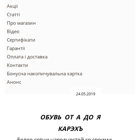
Акції
Статті
Про магазин
Відео
Сертифікати
Гарантії
Оплата і доставка
Контакти
Бонусна накопичувальна картка
Анонс
24.05.2019
ОБУВЬ ОТ А ДО Я
КАРЭХЪ
Более сотни народностей со своими