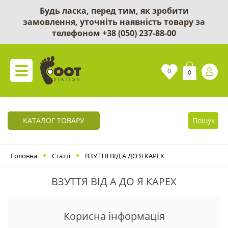
Будь ласка, перед тим, як зробити
замовлення, уточніть наявність товару за
телефоном
+38 (050) 237-88-00
0
0
КАТАЛОГ ТОВАРУ
Пошук
Головна
Статті
ВЗУТТЯ ВІД А ДО Я КАРЕХ
ВЗУТТЯ ВІД А ДО Я КАРЕХ
Корисна інформація