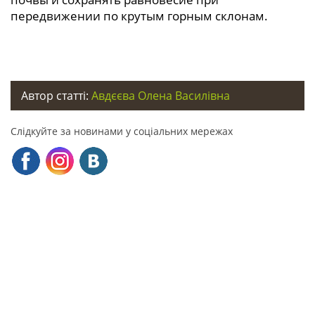
передвижении по крутым горным склонам.
Автор статті:
Авдєєва Олена Василівна
Слідкуйте за новинами у соціальних мережах