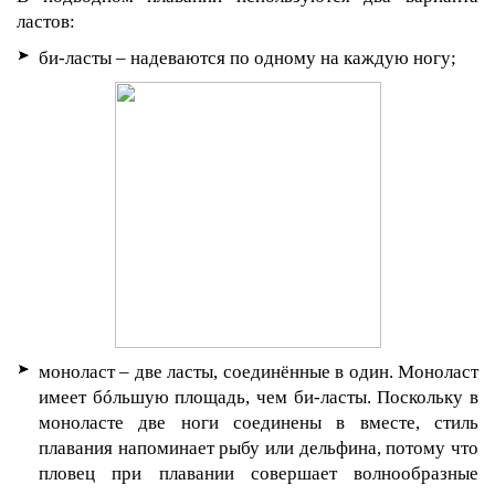
ластов:
би-ласты – надеваются по одному на каждую ногу;
моноласт – две ласты, соединённые в один. Моноласт
имеет бóльшую площадь, чем би-ласты. Поскольку в
моноласте две ноги соединены в вместе, стиль
плавания напоминает рыбу или дельфина, потому что
пловец при плавании совершает волнообразные