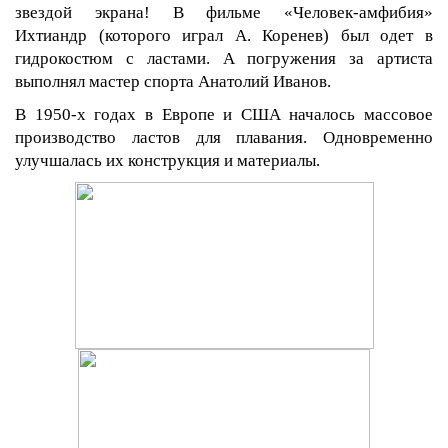
звездой экрана! В фильме «Человек-амфибия»
Ихтиандр (которого играл А. Коренев) был одет в
гидрокостюм с ластами. А погружения за артиста
выполнял мастер спорта Анатолий Иванов.
В 1950-х годах в Европе и США началось массовое
производство ластов для плавания. Одновременно
улучшалась их конструкция и материалы.