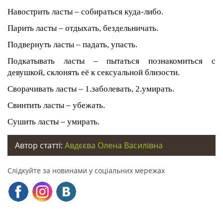
Навострить ласты – собираться куда-либо.
Парить ласты – отдыхать, бездельничать.
Подвернуть ласты – падать, упасть.
Подкатывать ласты – пытаться познакомиться с
девушкой, склонять её к сексуальной близости.
Сворачивать ласты – 1.заболевать, 2.умирать.
Свинтить ласты – убежать.
Сушить ласты – умирать.
Автор статті:
Авдєєва Олена Василівна
Слідкуйте за новинами у соціальних мережах