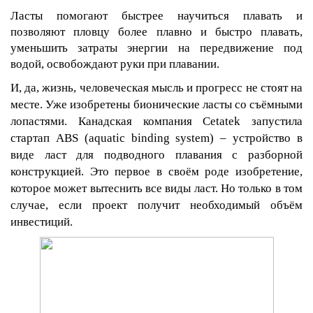
Ласты помогают быстрее научиться плавать и
позволяют пловцу более плавно и быстро плавать,
уменьшить затраты энергии на передвижение под
водой, освобождают руки при плавании.
И, да, жизнь, человеческая мысль и прогресс не стоят на
месте. Уже изобретены бионические ласты со съёмными
лопастями. Канадская компания
Cetatek
запустила
стартап
ABS
(
aquatic
binding
system
) – устройство в
виде ласт для подводного плавания с разборной
конструкцией. Это первое в своём роде изобретение,
которое может вытеснить все виды ласт. Но только в том
случае, если проект получит необходимый объём
инвестиций.