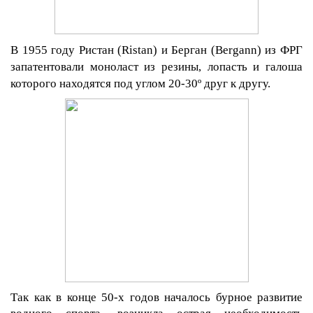
В 1955 году Ристан (
Ristan
) и Берган (
Bergann
) из ФРГ
запатентовали моноласт из резины, лопасть и галоша
которого находятся под углом 20-30º друг к другу.
Так как в конце 50-х годов началось бурное развитие