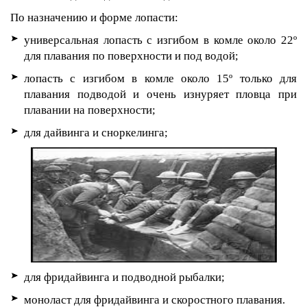
По назначению и форме лопасти:
универсальная лопасть с изгибом в комле около 22º
для плавания по поверхности и под водой;
лопасть с изгибом в комле около 15º только для
плавания подводой и очень изнуряет пловца при
плавании на поверхности;
для дайвинга и сноркелинга;
для фридайвинга и подводной рыбалки;
моноласт для фридайвинга и скоростного плавания.