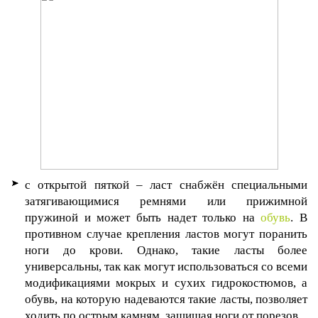
с открытой пяткой – ласт снабжён специальными
затягивающимися ремнями или прижимной
пружиной и может быть надет только на
обувь
. В
противном случае крепления ластов могут поранить
ноги до крови. Однако, такие ласты более
универсальны, так как могут использоваться со всеми
модификациями мокрых и сухих гидрокостюмов, а
обувь, на которую надеваются такие ласты, позволяет
ходить по острым камням, защищая ноги от порезов.