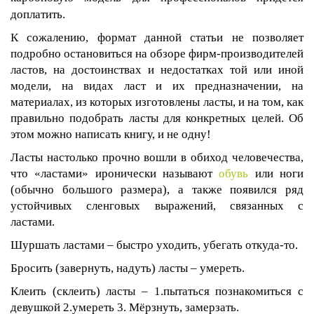
доплатить.
К сожалению, формат данной статьи не позволяет
подробно остановиться на обзоре фирм-производителей
ластов, на достоинствах и недостатках той или иной
модели, на видах ласт и их предназначении, на
материалах, из которых изготовлены ласты, и на том, как
правильно подобрать ласты для конкретных целей. Об
этом можно написать книгу, и не одну!
Ласты настолько прочно вошли в обиход человечества,
что «ластами» иронически называют
обувь
или ноги
(обычно большого размера), а также появился ряд
устойчивых сленговых выражений, связанных с
ластами.
Шуршать ластами – быстро уходить, убегать откуда-то.
Бросить (завернуть, надуть) ласты – умереть.
Клеить (склеить) ласты – 1.пытаться познакомиться с
девушкой 2.умереть 3. Мёрзнуть, замерзать.