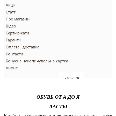
Акції
Статті
Про магазин
Відео
Сертифікати
Гарантії
Оплата і доставка
Контакти
Бонусна накопичувальна картка
Анонс
17.01.2020
ОБУВЬ ОТ А ДО Я
ЛАСТЫ
Как бы парадоксально это не звучало, но ласты – тоже