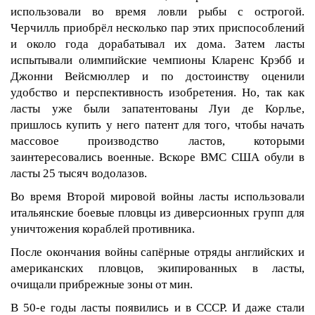
использовали во время ловли рыбы с острогой.
Черчилль приобрёл несколько пар этих приспособлений
и около года дорабатывал их дома. Затем ласты
испытывали олимпийские чемпионы Кларенс Крэбб и
Джонни Вейсмюллер и по достоинству оценили
удобство и перспективность изобретения. Но, так как
ласты уже были запатентованы Луи де Корлье,
пришлось купить у него патент для того, чтобы начать
массовое производство ластов, которыми
заинтересовались военные. Вскоре ВМС США обули в
ласты 25 тысяч водолазов.
Во время Второй мировой войны ласты использовали
итальянские боевые пловцы из диверсионных групп для
уничтожения кораблей противника.
После окончания войны сапёрные отряды английских и
американских пловцов, экипированных в ласты,
очищали прибрежные зоны от мин.
В 50-е годы ласты появились и в СССР. И даже стали