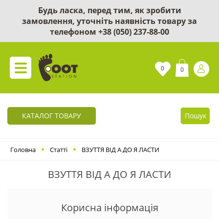
Будь ласка, перед тим, як зробити
замовлення, уточніть наявність товару за
телефоном
+38 (050) 237-88-00
0
0
КАТАЛОГ ТОВАРУ
Пошук
Головна
Статті
ВЗУТТЯ ВІД А ДО Я ЛАСТИ
ВЗУТТЯ ВІД А ДО Я ЛАСТИ
Корисна інформація