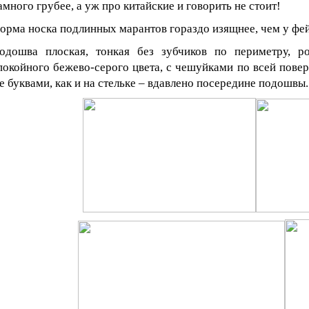
амного грубее, а уж про китайские и говорить не стоит!
орма носка подлинных марантов гораздо изящнее, чем у фе
одошва плоская, тонкая без зубчиков по периметру, р
покойного бежево-серого цвета, с чешуйками по всей повер
е буквами, как и на стельке – вдавлено посередине подошвы.