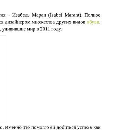
еля – Изабель Маран (
Isabel
Marant
). Полное
тся дизайнером множества других видов
обуви
,
), удивившие мир в 2011 году.
о. Именно это помогло ей добиться успеха как