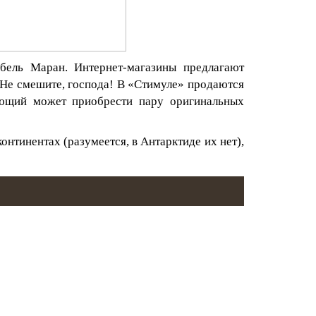
абель Маран. Интернет-магазины предлагают
у? Не смешите, господа! В «Стимуле» продаются
ающий может приобрести пару оригинальных
онтинентах (разумеется, в Антарктиде их нет),