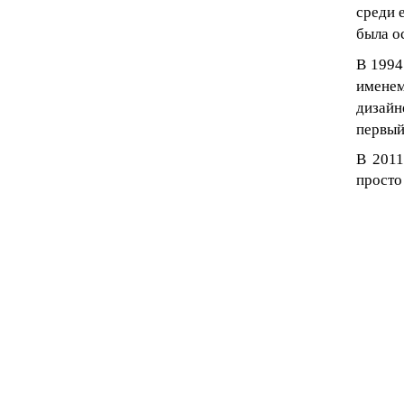
среди 
была о
В 1994
именем
дизайн
первый
В 2011
просто