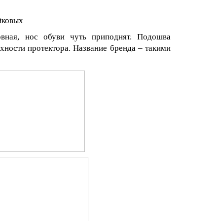
йковых
овная, нос обуви чуть приподнят. Подошва
хности протектора. Название бренда – такими