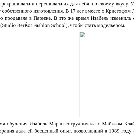
перекрашивала и перешивала их для себя, по своему вкусу. У
 собственного изготовления. В 17 лет вместе с Кристофом 
ю продавала в Париже. В это же время Изабель изменила 
(
Studio
BerЌot
Fashion
School
), чтобы стать модельером.
мя обучения Изабель Маран сотрудничала с Майклом Кля
орация дала ей бесценный опыт, позволивший в 1989 году