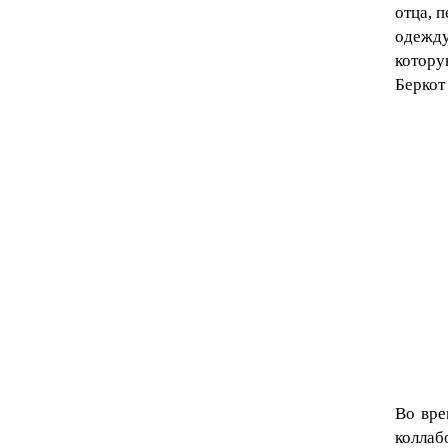
отца, 
одежду
котору
Беркот 
Во вре
коллаб