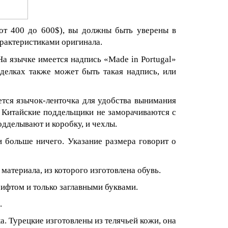
от 400 до 600$), вы должны быть уверены в
рактеристиками оригинала.
На язычке имеется надпись «
Made
in
Portugal
»
делках также может быть такая надпись, или
ется язычок-ленточка для удобства вынимания
. Китайские поддельщики не заморачиваются с
одделывают и коробку, и чехлы.
и больше ничего. Указание размера говорит о
материала, из которого изготовлена обувь.
ифтом и только заглавными буквами.
.
. Турецкие изготовлены из телячьей кожи, она