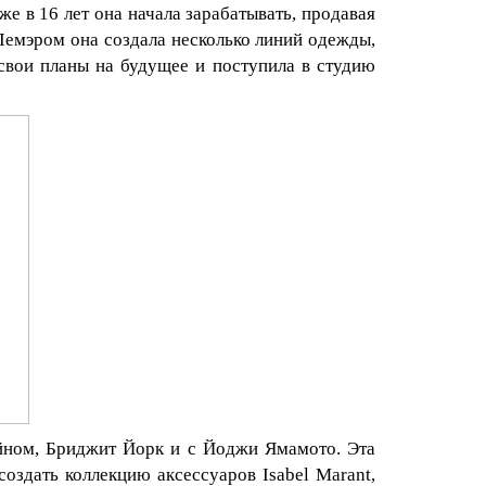
же в 16 лет она начала зарабатывать, продавая
Лемэром она создала несколько линий одежды,
свои планы на будущее и поступила в студию
йном, Бриджит Йорк и с Йоджи Ямамото. Эта
 создать коллекцию аксессуаров
Isabel
Marant
,