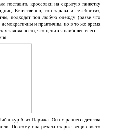
ла поставить кроссовки на скрытую танкетку
ниц. Естественно, тон задавали селебритиз,
тны, подходят под любую одежду (разве что
 демократичны и практичны, но в то же время
тах заложено то, что ценится наиболее всего –
ния.
Бийанкур близ Парижа. Она с раннего детства
тели. Поэтому она резала старые вещи своего