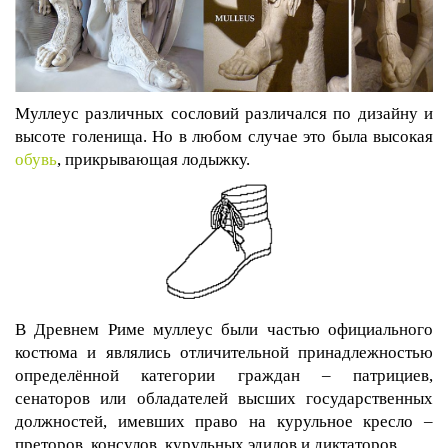
Муллеус различных сословий различался по дизайну и
высоте голенища. Но в любом случае это была высокая
обувь
, прикрывающая лодыжку.
В Древнем Риме муллеус были частью официального
костюма и являлись отличительной принадлежностью
определённой категории граждан – патрициев,
сенаторов или обладателей высших государственных
должностей, имевших право на курульное кресло –
преторов, консулов, курульных эдилов и диктаторов.