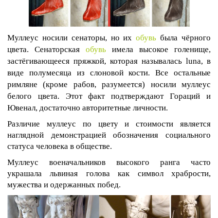
Муллеус носили сенаторы, но их
обувь
была чёрного
цвета. Сенаторская
обувь
имела высокое голенище,
застёгивающееся пряжкой,
которая называлась luna, в
виде полумесяца из слоновой кости. Все остальные
римляне (кроме рабов, разумеется) носили муллеус
белого цвета. Этот факт подтверждают Гораций и
Ювенал, достаточно авторитетные личности.
Различие муллеус по цвету и стоимости является
наглядной демонстрацией обозначения социального
статуса человека в обществе.
Муллеус военачальников высокого ранга часто
украшала львиная голова как символ храбрости,
мужества и одержанных побед.