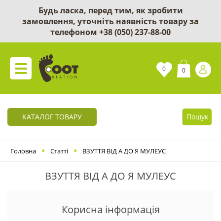
Будь ласка, перед тим, як зробити
замовлення, уточніть наявність товару за
телефоном
+38 (050) 237-88-00
0
0
КАТАЛОГ ТОВАРУ
Пошук
Головна
Статті
ВЗУТТЯ ВІД А ДО Я МУЛЕУС
ВЗУТТЯ ВІД А ДО Я МУЛЕУС
Корисна інформація