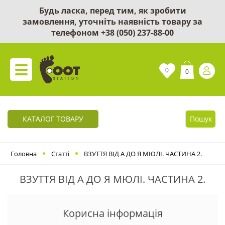
Будь ласка, перед тим, як зробити
замовлення, уточніть наявність товару за
телефоном
+38 (050) 237-88-00
0
0
КАТАЛОГ ТОВАРУ
Пошук
Головна
Статті
ВЗУТТЯ ВІД А ДО Я МЮЛІ. ЧАСТИНА 2.
ВЗУТТЯ ВІД А ДО Я МЮЛІ. ЧАСТИНА 2.
Корисна інформація