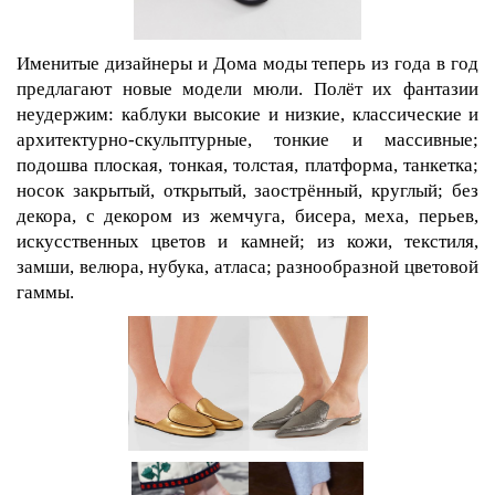
Именитые дизайнеры и Дома моды теперь из года в год
предлагают новые модели мюли. Полёт их фантазии
неудержим: каблуки высокие и низкие, классические и
архитектурно-скульптурные, тонкие и массивные;
подошва плоская, тонкая, толстая, платформа, танкетка;
носок закрытый, открытый, заострённый, круглый; без
декора, с декором из жемчуга, бисера, меха, перьев,
искусственных цветов и камней; из кожи, текстиля,
замши, велюра, нубука, атласа; разнообразной цветовой
гаммы.