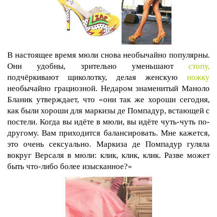
В настоящее время мюли снова необычайно популярны.
Они удобны, зрительно уменьшают
стопу,
подчёркивают щиколотку, делая женскую
ножку
необычайно грациозной. Недаром знаменитый Маноло
Бланик утверждает, что «они так же хороши сегодня,
как были хороши для маркизы де Помпадур, встающей с
постели. Когда вы идёте в мюли, вы идёте чуть-чуть по-
другому. Вам приходится балансировать. Мне кажется,
это очень сексуально. Маркиза де Помпадур гуляла
вокруг Версаля в мюли: клик, клик, клик. Разве может
быть что-либо более изысканное?»