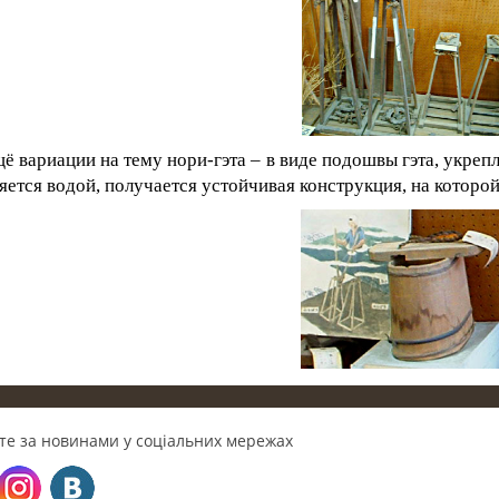
щё вариации на тему нори-гэта – в виде подошвы гэта, укреп
яется водой, получается устойчивая конструкция, на которо
те за новинами у соціальних мережах