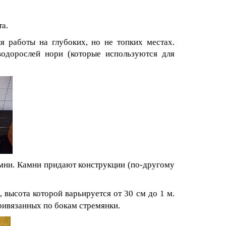
а.
я работы на глубоких, но не топких местах.
водорослей нори (которые используются для
амни. Камни придают конструкции (по-другому
 высота которой варьируется от 30 см до 1 м.
ривязанных по бокам стремянки.