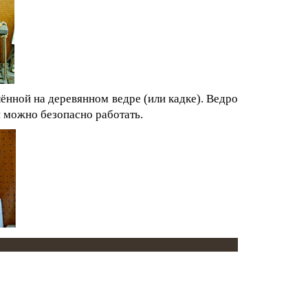
лённой на деревянном ведре (или кадке). Ведро
й можно безопасно работать.