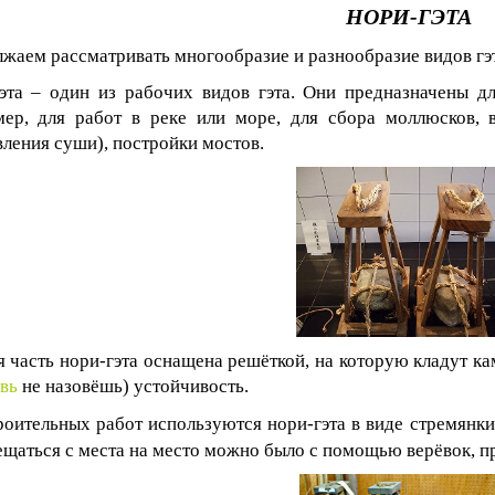
НОРИ-ГЭТА
жаем рассматривать многообразие и разнообразие видов гэт
эта – один из рабочих видов гэта. Они предназначены дл
ер, для работ в реке или море, для сбора моллюсков, 
вления суши), постройки мостов.
 часть нори-гэта оснащена решёткой, на которую кладут к
вь
не назовёшь) устойчивость.
роительных работ используются нори-гэта в виде стремянки,
щаться с места на место можно было с помощью верёвок, п