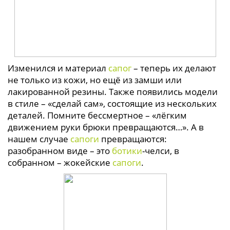
Изменился и материал
сапог
– теперь их делают
не только из кожи, но ещё из замши или
лакированной резины. Также появились модели
в стиле – «сделай сам», состоящие из нескольких
деталей. Помните бессмертное – «лёгким
движением руки брюки превращаются…». А в
нашем случае
сапоги
превращаются:
разобранном виде – это
ботики
-челси, в
собранном – жокейские
сапоги
.