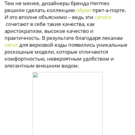
Тем не менее, дизайнеры бренда Hermes
решили сделать коллекцию
обуви
прет-а-порте.
И это вполне объяснимо – ведь эти
сапоги
сочетают в себе такие качества, как
аристократизм, высокое качество и
практичность. В результате благодаря лекалам
сапог
для верховой езды появились уникальные
роскошные модели, которые отличаются
комфортностью, невероятным удобством и
элегантным внешним видом.