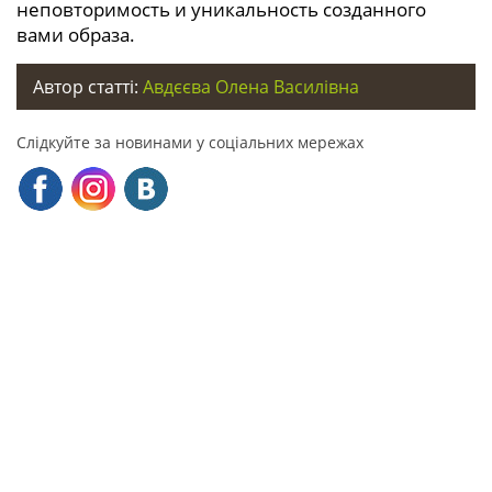
неповторимость и уникальность созданного
вами образа.
Автор статті:
Авдєєва Олена Василівна
Слідкуйте за новинами у соціальних мережах