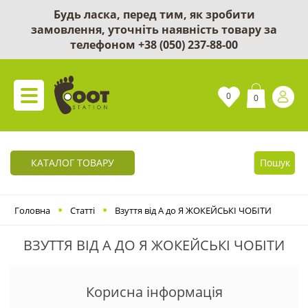
Будь ласка, перед тим, як зробити
замовлення, уточніть наявність товару за
телефоном
+38 (050) 237-88-00
0
0
КАТАЛОГ ТОВАРУ
Пошук
Головна
Статті
Взуття від А до Я ЖОКЕЙСЬКІ ЧОБІТИ
ВЗУТТЯ ВІД А ДО Я ЖОКЕЙСЬКІ ЧОБІТИ
Корисна інформація