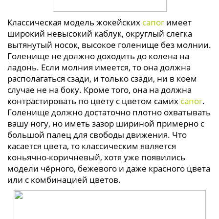
Классическая модель жокейских
сапог
имеет
широкий невысокий каблук, округлый слегка
вытянутый носок, высокое голенище без молнии.
Голенище не должно доходить до колена на
ладонь. Если молния имеется, то она должна
располагаться сзади, и только сзади, ни в коем
случае не на боку. Кроме того, она на должна
контрастировать по цвету с цветом самих
сапог
.
Голенище должно достаточно плотно охватывать
вашу ногу, но иметь зазор шириной примерно с
большой палец для свободы движения. Что
касается цвета, то классическим является
коньячно-коричневый, хотя уже появились
модели чёрного, бежевого и даже красного цвета
или с комбинацией цветов.