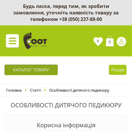
Будь ласка, перед тим, як зробити
замовлення, уточніть наявність товару за
телефоном
+38 (050) 237-88-00
0
0
КАТАЛОГ ТОВАРУ
Пошук
Головна
Статті
Особливості дитячого педикюру
ОСОБЛИВОСТІ ДИТЯЧОГО ПЕДИКЮРУ
Корисна інформація