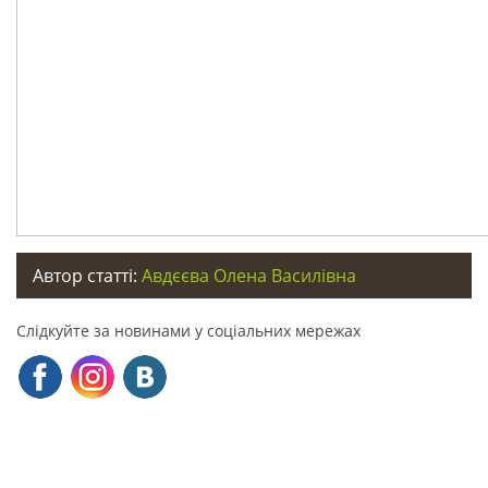
Автор статті:
Авдєєва Олена Василівна
Слідкуйте за новинами у соціальних мережах