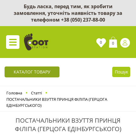
Будь ласка, перед тим, як зробити
замовлення, уточніть наявність товару за
телефоном
+38 (050) 237-88-00
0
0
КАТАЛОГ ТОВАРУ
Пошук
Головна
Статті
ПОСТАЧАЛЬНИКИ ВЗУТТЯ ПРИНЦЯ ФІЛІПА (ГЕРЦОГА
ЕДІНБУРГСЬКОГО)
ПОСТАЧАЛЬНИКИ ВЗУТТЯ ПРИНЦЯ
ФІЛІПА (ГЕРЦОГА ЕДІНБУРГСЬКОГО)