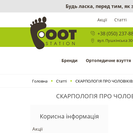
Будь ласка, перед тим, як
Акції
Статті
+38 (050) 237-8
вул. Пушкінська 30-
Бренди
Ортопедичне взуття
Головна
Статті
СКАРПОЛОГІЯ ПРО ЧОЛОВІКІВ: П
СКАРПОЛОГІЯ ПРО ЧОЛОВІК
Корисна інформація
Акції