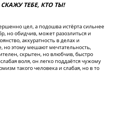
КАЖУ ТЕБЕ, КТО ТЫ!
ершенно цел, а подошва истёрта сильнее
бр, но обидчив, может разозлиться и
янство, аккуратность в делах и
е, но этому мешают мечтательность,
телен, скрытен, но влюбчив, быстро
 слабая воля, он легко поддаётся чужому
рмизм такого человека и слабая, но в то