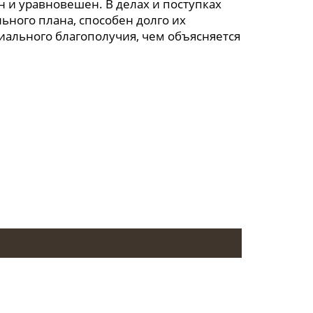
 и уравновешен. В делах и поступках
ьного плана, способен долго их
иального благополучия, чем объясняется