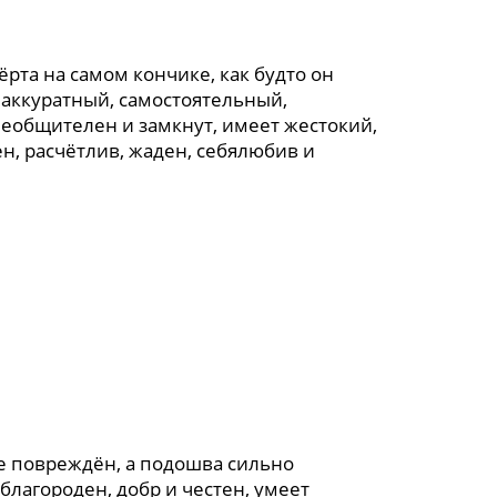
ёрта на самом кончике, как будто он
о аккуратный, самостоятельный,
еобщителен и замкнут, имеет жестокий,
н, расчётлив, жаден, себялюбив и
е повреждён, а подошва сильно
благороден, добр и честен, умеет