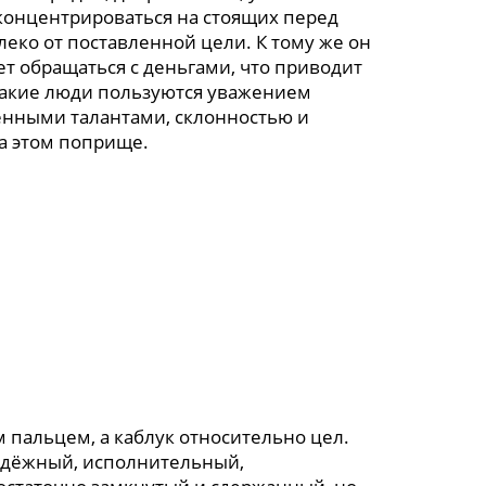
сконцентрироваться на стоящих перед
леко от поставленной цели. К тому же он
т обращаться с деньгами, что приводит
 такие люди пользуются уважением
нными талантами, склонностью и
на этом поприще.
 пальцем, а каблук относительно цел.
адёжный, исполнительный,