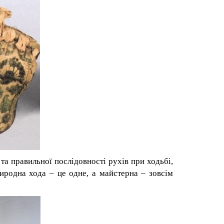
та правильної послідовності рухів при ходьбі,
риродна хода – це одне, а майстерна – зовсім