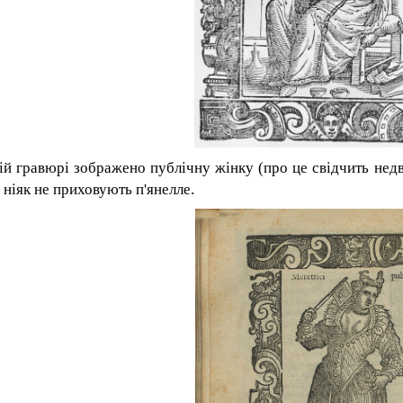
ій гравюрі зображено публічну жінку (про це свідчить нед
 ніяк не приховують п'янелле
.