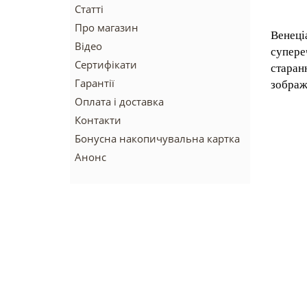
Статті
Про магазин
Венеці
Відео
супере
Сертифікати
старан
Гарантії
зображ
Оплата і доставка
Контакти
Бонусна накопичувальна картка
Анонс