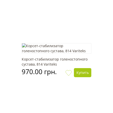
Корсет-cтабилизатор голеностопного
сустава, 814 Variteks
970.00 грн.
Купить