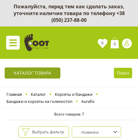
Пожалуйста, перед тем как сделать заказ,
уточните наличие товара по телефону
+38
(050) 237-88-00
0
0
КАТАЛОГ ТОВАРА
Поиск
Главная
Каталог
Корсеты и бандажи
Бандажи и корсеты на голеностоп
Aurafix
Всего товаров: 7
Выбрать фильтр
Новинки