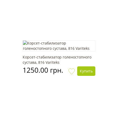
Корсет-cтабилизатор голеностопного
сустава, 816 Variteks
1250.00 грн.
Купить