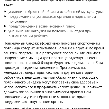
задач:
усиление в брюшной области ослабевшей мускулатуры;
поддержание опустившихся органов в нормальном
положении;
предупреждение возникновения грыж;
уменьшение нагрузки на поясничный отдел при
вынашивании ребенка.
Поясничный бандаж эффективно помогает спортсменам,
поясница которых испытывает большие нагрузки во время
занятий спортом. Она разгружает позвоночник, снимает
напряжение с мышц и дает пояснице отдохнуть. Очень
полезен поясничный бандаж будет тем людям, чья работа
проходит в сидячем положении. Программисты,
менеджеры, операторы, кассиры и другие категории
работников, ведущие сидячий образ жизни, с помощью
поясничного бандажа могут поправить свое здоровье и
использовать его в профилактических целях. Он поможет
держать позвоночник в анатомически правильном
положении и усилит брюшные мышцы, которые
поддерживают внутренние органы.
Поясничный бандаж является отличным средством