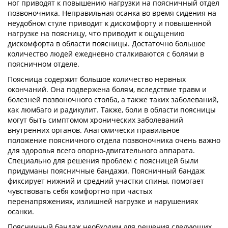
ног приводят к повышению нагрузки на поясничный отдел
позвоночника. Неправильная осанка во время сидения на
неудобном стуле приводит к дискомфорту и повышенной
нагрузке на поясницу, что приводит к ощущению
дискомфорта в области поясницы. Достаточно большое
количество людей ежедневно сталкиваются с болями в
поясничном отделе.
Поясница содержит большое количество нервных
окончаний. Она подвержена болям, вследствие травм и
болезней позвоночного столба, а также таких заболеваний,
как люмбаго и радикулит. Также, боли в области поясницы
могут быть симптомом хронических заболеваний
внутренних органов. Анатомически правильное
положение поясничного отдела позвоночника очень важно
для здоровья всего опорно-двигательного аппарата.
Специально для решения проблем с поясницей были
придуманы поясничные бандажи. Поясничный бандаж
фиксирует нижний и средний участки спины, помогает
чувствовать себя комфортно при частых
перенапряжениях, излишней нагрузке и нарушениях
осанки.
Поясничный бандаж необходим для решения следующих