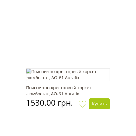
Пояснично-крестцовый корсет
люмбостат, AO-61 Aurafix
1530.00 грн.
Купить