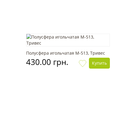
Полусфера игольчатая M-513, Тривес
430.00 грн.
Купить