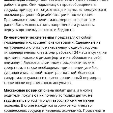
рабочего дня. Они нормализуют кровообращение в
сосудах, приводят в тонус мышцы и вены, используются в
послеоперационной реабилитации и после травм.
Правильное применение массажеров позволит вам
расслабить мышцы, снять напряжение и усталость,
вернуть организму легкость и бодрость.
Кинезиологические тейпы
представляют собой
уникальный инструмент физиотерапии. Сделанные из
натурального хлопка, с нанесенным с одной стороны
гипоаллергенным клеем, они работают 24 часа в сутки, не
причиняя никакого дискомфорта и не обращая на себя
внимания. Являются отличным профилактическим
средством, а также необходимы при лечении ушибов
суставов и мышечной ткани, растяжений, болевого
синдрома, актуальны в послеоперационный период, а
также после перенесенных инсультов.
Массажные коврики
очень любят дети, и многие
родители покупают их почему-то только детям, не
задумываясь о том, что для взрослых они не менее
полезны. В стопе находится огромное количество
кровеносных сосудов и нервных окончаний. Применяйте