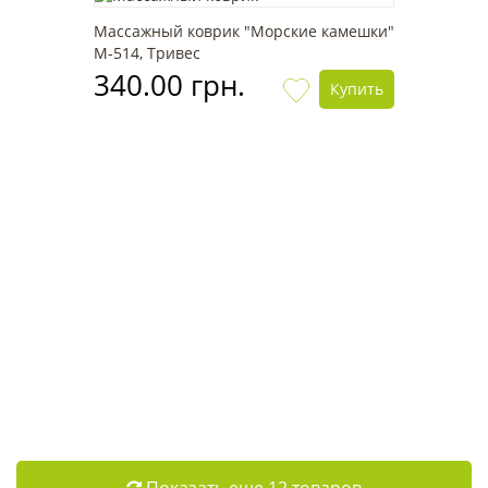
Массажный коврик "Морские камешки"
М-514, Тривес
340.00 грн.
Купить
Показать еще 12 товаров