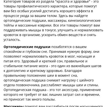
Категория товаров из раздела "красота и здоровье" - это
товары профилактического характера, которые помогут
вам без особых усилий достигать хорошего эффекта в
процессе ухода за вашим телом. Здесь вы найдете
ортопедические подушки, массажеры, кинезиологические
тейпы и массажные коврики. Все эти товары помогут вам
поддерживать мышцы в тонусе, улучшить и нормализовать
кровоток в организме, ускорить обмен веществ и снять
усталость.
Ортопедические подушки
позаботятся о вашем
спокойном и глубоком сне. Принимая нужную форму, они
позволяют нормализовать кровоток в мозг, насыщая и
питая его. Здоровый и крепкий сон, правильное и
стабильное питание мозга - это один из важнейших шагов
к долголетию и крепкому здоровью. Благодаря
правильному положению шеи в момент сна,
ортопедическая подушка снимает нагрузку с шейного
отдела позвоночника, расслабляет мышцы шеи и спины.
Ортопедическая подушка - это тот аксессуар, применение
которого не требует от вас лишних затрат сил и времени,
но приносит так много пользы.
Массажеры
помогут вам расслабиться после насыщенного