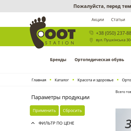
Пожалуйста, перед тем
Акции
Статьи
+38 (050) 237-8
вул. Пушкінська 30-
Бренды
Ортопедическая обувь
Главная
Каталог
Красота и здоровье
Орто
Всего то
Параметры продукции
Применить
Сбросить
ФИЛЬТР ПО ЦЕНЕ