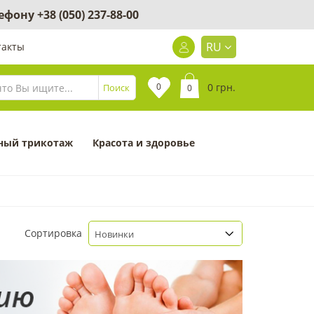
лефону
+38 (050) 237-88-00
RU
такты
0
0 грн.
Поиск
0
ный трикотаж
Красота и здоровье
Сортировка
Новинки