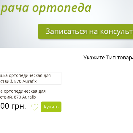
Укажите Тип товар
а ортопедическая для
твий, 870 Aurafix
00 грн.
Купить