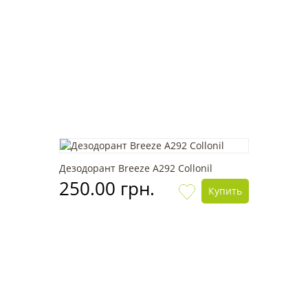
Дезодорант Breeze А292 Collonil
250.00 грн.
Купить