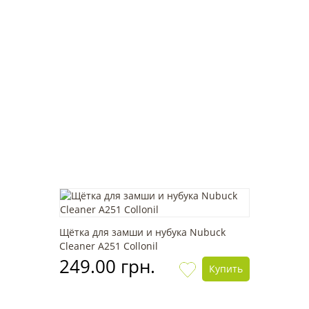
Щётка для замши и нубука Nubuck
Cleaner А251 Collonil
249.00 грн.
Купить