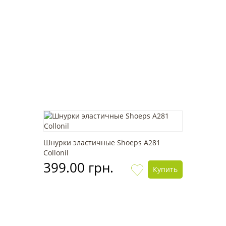
Шнурки эластичные Shoeps А281
Collonil
399.00 грн.
Купить