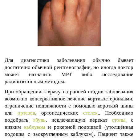
Для диагностики заболевания обычно бывает
достаточно обычной рентгенографии, но иногда доктор
может назначить МРТ либо исследование
радиоизотопным методом.
При обращении к врачу на ранней стадии заболевания
возможно консервативное лечение кортикостероидами,
ограничение подвижности с помощью короткой шины
или
ортезов
, ортопедических
стелек
.. Необходимо
подобрать
обувь
, исключающую перекат
стопы
, с
низким
каблуком
и рокерной подошвой (утолщённая
подошва с заокругленным каблуком). Пациент также