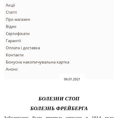
Акції
Статті
Про магазин
Відео
Сертифікати
Гарантії
Оплата і доставка
Контакти
Бонусна накопичувальна картка
Анонс
06.01.2021
БОЛЕЗНИ СТОП
БОЛЕЗНЬ ФРЕЙБЕРГА
Заболевание было впервые описано в 1914 году