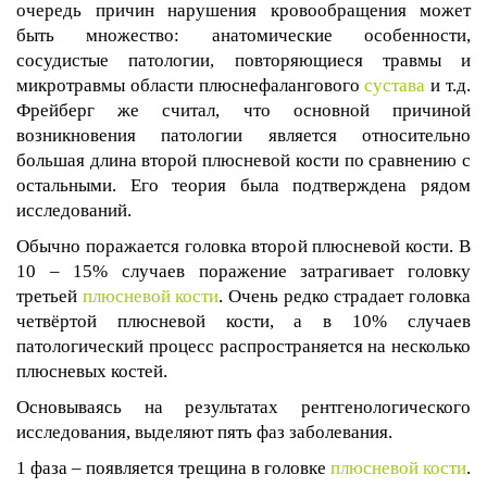
очередь причин нарушения кровообращения может
быть множество: анатомические особенности,
сосудистые патологии, повторяющиеся травмы и
микротравмы области плюснефалангового
сустава
и т.д.
Фрейберг же считал, что основной причиной
возникновения патологии является относительно
большая длина второй плюсневой кости по сравнению с
остальными. Его теория была подтверждена рядом
исследований.
Обычно поражается головка второй плюсневой кости. В
10 – 15% случаев поражение затрагивает головку
третьей
плюсневой кости
. Очень редко страдает головка
четвёртой плюсневой кости, а в 10% случаев
патологический процесс распространяется на несколько
плюсневых костей.
Основываясь на результатах рентгенологического
исследования, выделяют пять фаз заболевания.
1 фаза – появляется трещина в головке
плюсневой кости
.