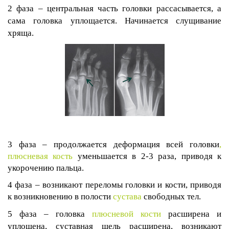
2 фаза – центральная часть головки рассасывается, а
сама головка уплощается. Начинается слущивание
хряща.
3 фаза – продолжается деформация всей головки
,
плюсневая кость
уменьшается в 2-3 раза, приводя к
укорочению пальца.
4 фаза – возникают переломы головки и кости, приводя
к возникновению в полости
сустава
свободных тел.
5 фаза – головка
плюсневой кости
расширена и
уплощена, суставная щель расширена, возникают