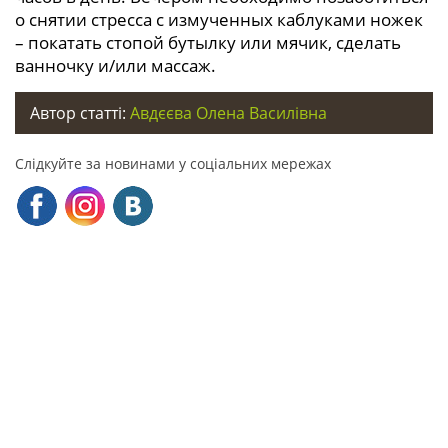
о снятии стресса с измученных каблуками ножек
– покатать стопой бутылку или мячик, сделать
ванночку и/или массаж.
Автор статті:
Авдєєва Олена Василівна
Слідкуйте за новинами у соціальних мережах