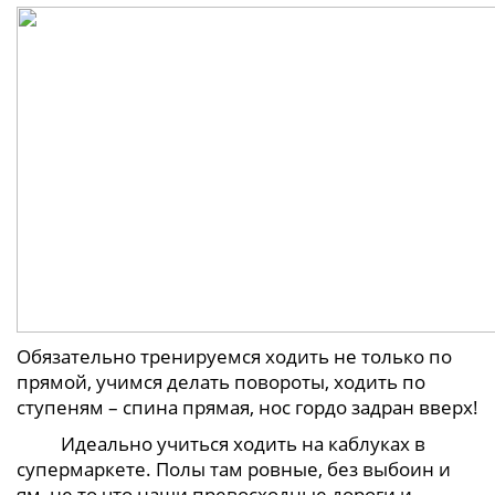
Обязательно тренируемся ходить не только по
прямой, учимся делать повороты, ходить по
ступеням – спина прямая, нос гордо задран вверх!
Идеально учиться ходить на каблуках в
супермаркете. Полы там ровные, без выбоин и
ям, не то что наши превосходные дороги и