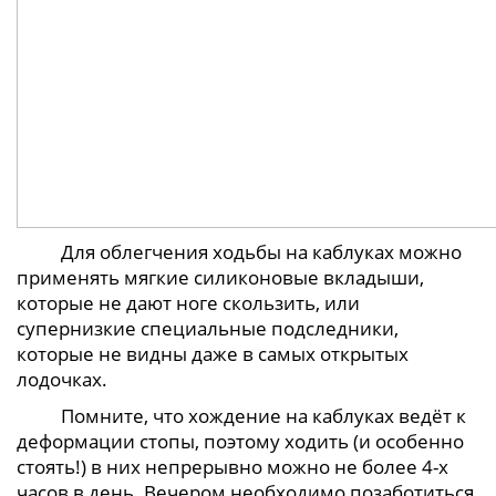
Для облегчения ходьбы на каблуках можно
применять мягкие силиконовые вкладыши,
которые не дают ноге скользить, или
супернизкие специальные подследники,
которые не видны даже в самых открытых
лодочках.
Помните, что хождение на каблуках ведёт к
деформации стопы, поэтому ходить (и особенно
стоять!) в них непрерывно можно не более 4-х
часов в день. Вечером необходимо позаботиться