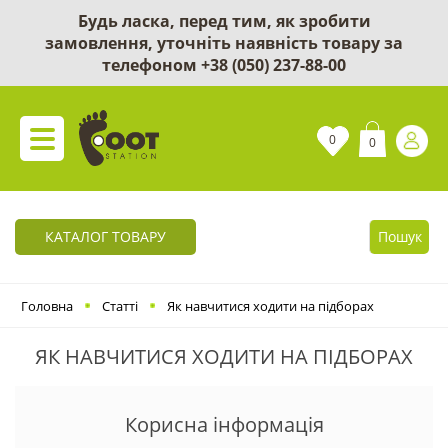
Будь ласка, перед тим, як зробити
замовлення, уточніть наявність товару за
телефоном
+38 (050) 237-88-00
0
0
КАТАЛОГ ТОВАРУ
Пошук
Головна
Статті
Як навчитися ходити на підборах
ЯК НАВЧИТИСЯ ХОДИТИ НА ПІДБОРАХ
Корисна інформація