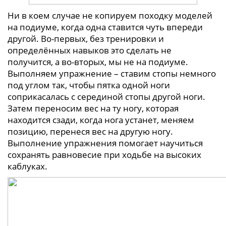
Ни в коем случае не копируем походку моделей
на подиуме, когда одна ставится чуть впереди
другой. Во-первых, без тренировки и
определённых навыков это сделать не
получится, а во-вторых, мы не на подиуме.
Выполняем упражнение – ставим стопы немного
под углом так, чтобы пятка одной ноги
соприкасалась с серединой стопы другой ноги.
Затем переносим вес на ту ногу, которая
находится сзади, когда нога устанет, меняем
позицию, перенеся вес на другую ногу.
Выполнение упражнения помогает научиться
сохранять равновесие при ходьбе на высоких
каблуках.