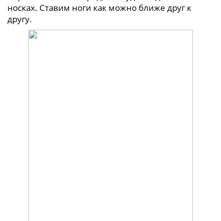
носках. Ставим ноги как можно ближе друг к
другу.