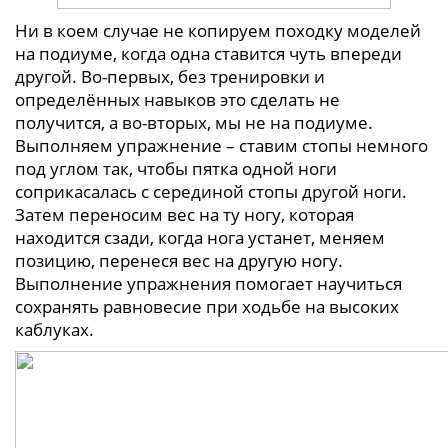
Ни в коем случае не копируем походку моделей
на подиуме, когда одна ставится чуть впереди
другой. Во-первых, без тренировки и
определённых навыков это сделать не
получится, а во-вторых, мы не на подиуме.
Выполняем упражнение – ставим стопы немного
под углом так, чтобы пятка одной ноги
соприкасалась с серединой стопы другой ноги.
Затем переносим вес на ту ногу, которая
находится сзади, когда нога устанет, меняем
позицию, перенеся вес на другую ногу.
Выполнение упражнения помогает научиться
сохранять равновесие при ходьбе на высоких
каблуках.