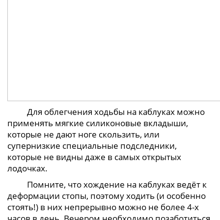
Для облегчения ходьбы на каблуках можно
применять мягкие силиконовые вкладыши,
которые не дают ноге скользить, или
супернизкие специальные подследники,
которые не видны даже в самых открытых
лодочках.
Помните, что хождение на каблуках ведёт к
деформации стопы, поэтому ходить (и особенно
стоять!) в них непрерывно можно не более 4-х
часов в день. Вечером необходимо позаботиться