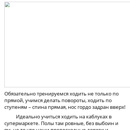
Обязательно тренируемся ходить не только по
прямой, учимся делать повороты, ходить по
ступеням – спина прямая, нос гордо задран вверх!
Идеально учиться ходить на каблуках в
супермаркете. Полы там ровные, без выбоин и
ям, не то что наши превосходные дороги и