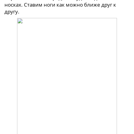
носках. Ставим ноги как можно ближе друг к
другу.