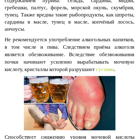
содержанием пурина: сельдь, сардины, мидии,
гребешки, палтус, форель, морской окунь, скумбрия,
тунец. Также вредны такие рыбопродукты, как шпроты,
сардины в масле, тунец в масле, копчёный лосось,
анчоусы.
Не рекомендуется употребление алкогольных напитков,
в том числе и пива. Следствием приёма алкоголя
является обезвоживание. Вследствие обезвоживания
почки начинают усиленно вырабатывать мочевую
кислоту, кристаллы которой разрушают
суставы
.
Способствует снижению уровня мочевой кислоты