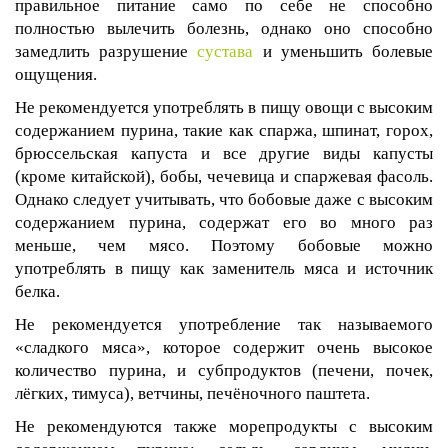
правильное питание само по себе не способно
полностью вылечить болезнь, однако оно способно
замедлить разрушение
сустава
и уменьшить болевые
ощущения.
Не рекомендуется употреблять в пищу овощи с высоким
содержанием пурина, такие как спаржа, шпинат, горох,
брюссельская капуста и все другие виды капусты
(кроме китайской), бобы, чечевица и спаржевая фасоль.
Однако следует учитывать, что бобовые даже с высоким
содержанием пурина, содержат его во много раз
меньше, чем мясо. Поэтому бобовые можно
употреблять в пищу как заменитель мяса и источник
белка.
Не рекомендуется употребление так называемого
«сладкого мяса», которое содержит очень высокое
количество пурина, и субпродуктов (печени, почек,
лёгких, тимуса), ветчины, печёночного паштета.
Не рекомендуются также морепродукты с высоким