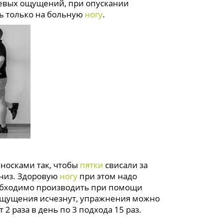
вых ощущений, при опускании
сь только на больную
ногу
.
носками так, чтобы
пятки
свисали за
низ. Здоровую
ногу
при этом надо
еобходимо производить при помощи
е ощущения исчезнут, упражнения можно
 раза в день по 3 подхода 15 раз.