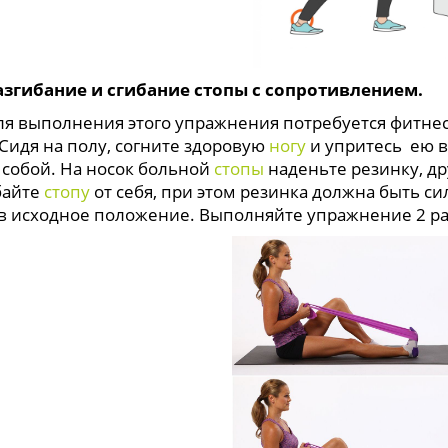
азгибание и сгибание стопы с сопротивлением.
ля выполнения этого упражнения потребуется фитне
 Сидя на полу, согните здоровую
ногу
и упритесь ею в
 собой. На носок больной
стопы
наденьте резинку, др
байте
стопу
от себя, при этом резинка должна быть с
 в исходное положение. Выполняйте упражнение 2 раз