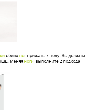
тки
обеих
ног
прижаты к полу. Вы должны
мышц. Меняя
ноги
, выполните 2 подхода