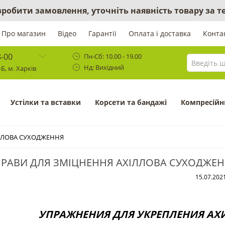
 зробити замовлення, уточніть наявність товару за
Про магазин
Відео
Гарантії
Оплата і доставка
Конта
8-00
Пн-Сб: 10.00 - 19.00
Нд: Вихідний
Б, м. Харків
Устілки та вставки
Корсети та бандажі
Компресійн
ЛЛОВА СУХОДЖЕННЯ
РАВИ ДЛЯ ЗМІЦНЕННЯ АХІЛЛОВА СУХОДЖЕ
15.07.202
УПРАЖНЕНИЯ ДЛЯ УКРЕПЛЕНИЯ А