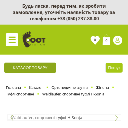
Будь ласка, перед тим, як зробити
замовлення, уточніть наявність товару за
телефоном
+38 (050) 237-88-00
0
0
КАТАЛОГ ТОВАРУ
Пошук
Головна
Каталог
Ортопедичне взуття
Жіноча
Туфлі спортивні
Waldlaufer, спортивні туфлі H-Sonja