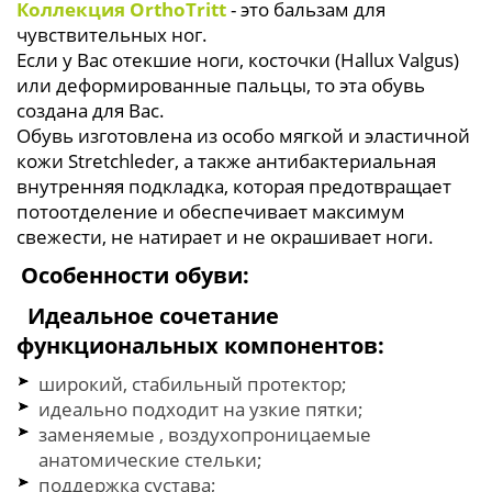
Коллекция OrthoTritt
- это бальзам для
чувствительных ног.
Если у Вас отекшие ноги, косточки (Hallux Valgus)
или деформированные пальцы, то эта обувь
создана для Вас.
Обувь изготовлена из особо мягкой и эластичной
кожи Stretchleder, а также антибактериальная
внутренняя подкладка, которая предотвращает
потоотделение и обеспечивает максимум
свежести, не натирает и не окрашивает ноги.
Особенности обуви:
Идеальное сочетание
функциональных компонентов:
широкий, стабильный протектор;
идеально подходит на узкие пятки;
заменяемые , воздухопроницаемые
анатомические стельки;
поддержка сустава;