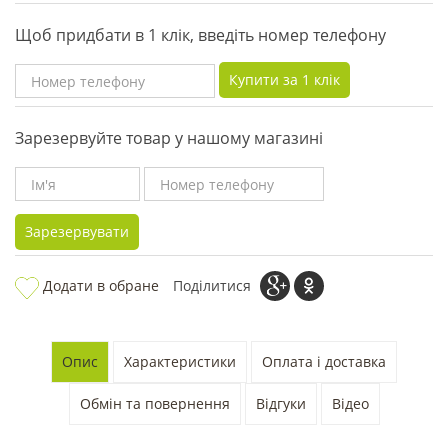
Щоб придбати в 1 клік, введіть номер телефону
Купити за 1 клiк
Зарезервуйте товар у нашому магазині
Зарезервувати
Додати в обране
Поділитися
Опис
Характеристики
Оплата і доставка
Обмін та повернення
Відгуки
Відео